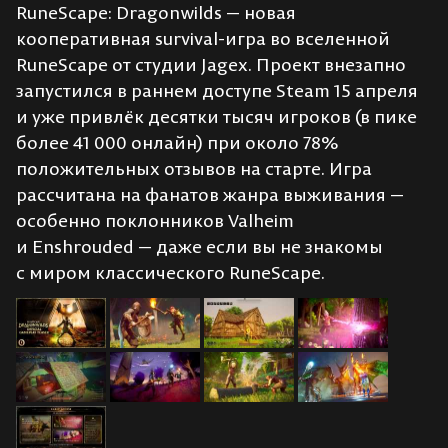
RuneScape: Dragonwilds — новая
кооперативная survival-игра во вселенной
RuneScape от студии Jagex. Проект внезапно
запустился в раннем доступе Steam 15 апреля
и уже привлёк десятки тысяч игроков (в пике
более 41 000 онлайн) при около 78%
положительных отзывов на старте​. Игра
рассчитана на фанатов жанра выживания —
особенно поклонников Valheim
и Enshrouded — даже если вы не знакомы
с миром классического RuneScape.