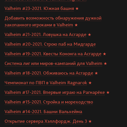
Valheim #23-2021. Южная башня
Добавить возможность обнаружения дужкой
закопанного игроками в Valheim
Valheim #21-2021. Ловушка на Асгарде
Valheim #20-2021. Строю паб на Мидгарде
Valheim #19-2021. Квесты Кононга на Асгарде
Система лиг или миров-кампаний для Valheim
Valheim #18-2021. Обживаюсь на Асгарде
Чемпионат по ПВП в Valheim Ragnarok
Valheim #17-2021. Впервые играю на Рагнарёке
Valheim #15-2021. Стройка и мореходство
Valheim #14-2021. Башни Вальхейма
Открытие сервера Хэллфордж. День 3