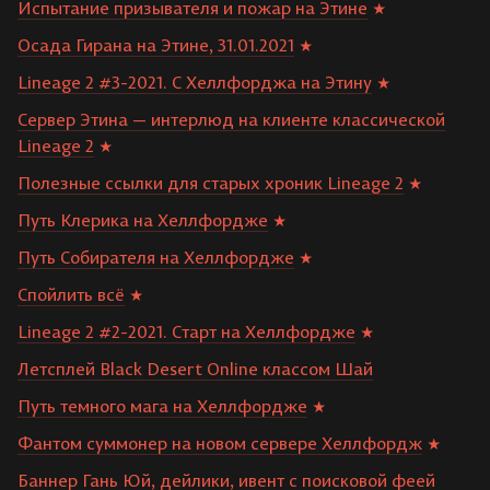
Испытание призывателя и пожар на Этине
Осада Гирана на Этине, 31.01.2021
Lineage 2 #3-2021. С Хеллфорджа на Этину
Сервер Этина — интерлюд на клиенте классической
Lineage 2
Полезные ссылки для старых хроник Lineage 2
Путь Клерика на Хеллфордже
Путь Собирателя на Хеллфордже
Спойлить всё
Lineage 2 #2-2021. Старт на Хеллфордже
Летсплей Black Desert Online классом Шай
Путь темного мага на Хеллфордже
Фантом суммонер на новом сервере Хеллфордж
Баннер Гань Юй, дейлики, ивент с поисковой феей