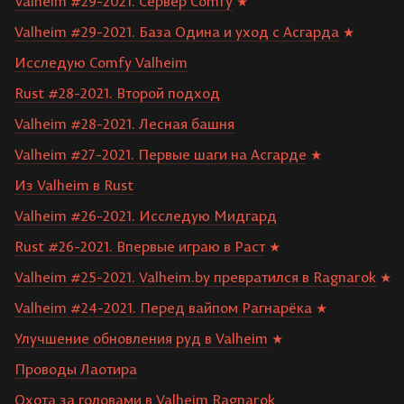
Valheim #29-2021. Сервер Comfy
Valheim #29-2021. База Одина и уход с Асгарда
Исследую Comfy Valheim
Rust #28-2021. Второй подход
Valheim #28-2021. Лесная башня
Valheim #27-2021. Первые шаги на Асгарде
Из Valheim в Rust
Valheim #26-2021. Исследую Мидгард
Rust #26-2021. Впервые играю в Раст
Valheim #25-2021. Valheim.by превратился в Ragnarok
Valheim #24-2021. Перед вайпом Рагнарёка
Улучшение обновления руд в Valheim
Проводы Лаотира
Охота за головами в Valheim Ragnarok