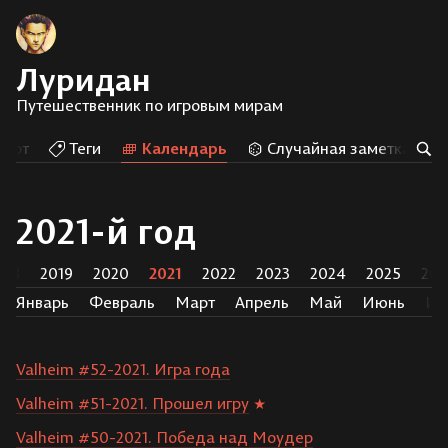
Луридан
Путешественник по игровым мирам
Арт
Теги
Календарь
Случайная заметка
2021-й год
018
2019
2020
2021
2022
2023
2024
2025
202
Январь
Февраль
Март
Апрель
Май
Июнь
Ию
Valheim #52-2021. Игра года
Valheim #51-2021. Прошел игру
Valheim #50-2021. Победа над Моудер