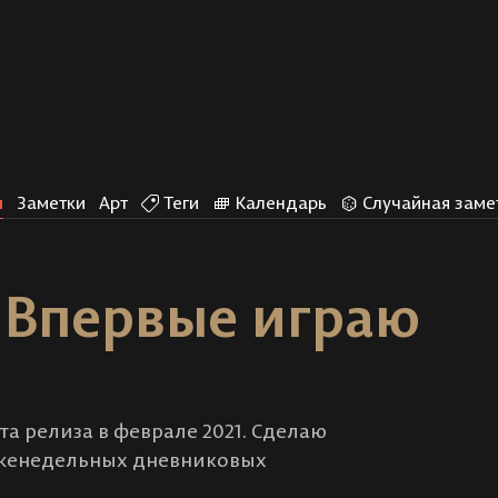
и
Заметки
Арт
Теги
Календарь
Случайная заме
. Впервые играю
а релиза в феврале 2021. Сделаю
 еженедельных дневниковых