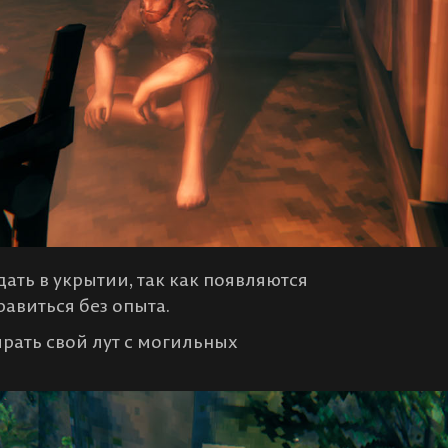
дать в укрытии, так как появляются
авиться без опыта.
ирать свой лут с могильных