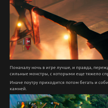
Поначалу ночь в игре лучше, и правда, переж
сильные монстры, с которыми еще тяжело спр
Иначе поутру приходится потом бегать и соб
камней.