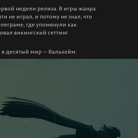
ервой недели релиза. В игры жанра
и не играл, и потому не знал, что
телеграме, где упомянули как
овал викингский сеттинг
 в десятый мир — Вальхейм.