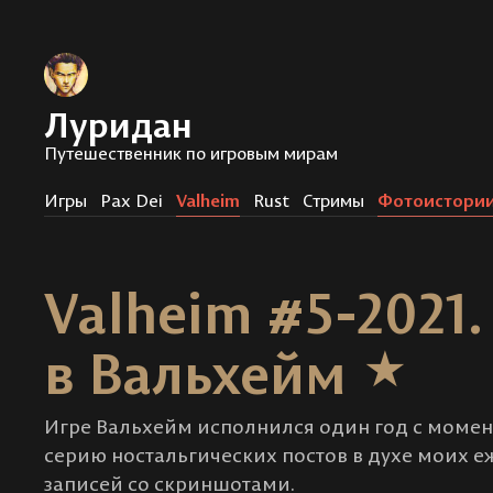
Луридан
Путешественник по игровым мирам
Игры
Pax Dei
Valheim
Rust
Стримы
Фотоистори
Valheim #5-2021
в Вальхейм
Игре Вальхейм исполнился один год с момент
серию ностальгических постов в духе моих
записей со скриншотами.