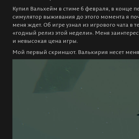
Купил Вальхейм в стиме 6 февраля, в конце п
симулятор выживания до этого момента я почт
меня ждет. Об игре узнал из игрового чата в 
«годный релиз этой недели». Меня заинтерес
и невысокая цена игры.
Мой первый скриншот. Валькирия несет меня