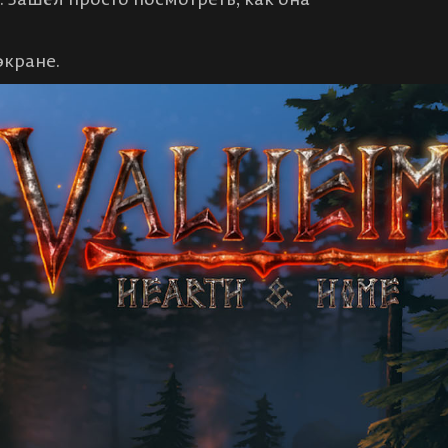
экране.