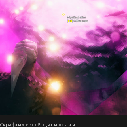
 Скрафтил копьё, щит и штаны