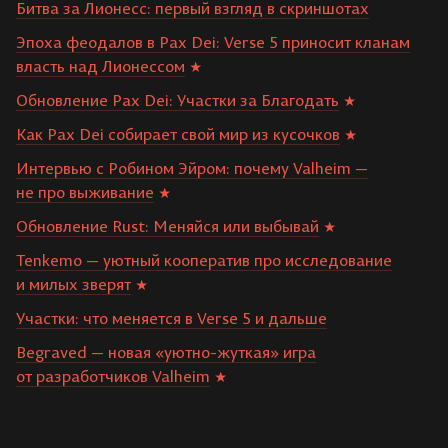
Битва за Лионесс: первый взгляд в скриншотах
Эпоха феодалов в Pax Dei: Verse 5 приносит кланам
власть над Лионессом
Обновление Pax Dei: Участки за Благодать
Как Pax Dei собирает свой мир из кусочков
Интервью с Робином Эйром: почему Valheim —
не про выживание
Обновление Rust: Меняйся или выбывай
Tenkemo — уютный кооператив про исследование
и милых зверят
Участки: что меняется в Verse 5 и дальше
Begraved — новая «уютно-жуткая» игра
от разработчиков Valheim