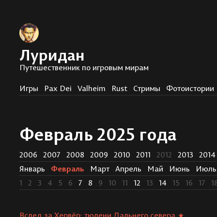
Луридан
Путешественник по игровым мирам
Игры
Pax Dei
Valheim
Rust
Стримы
Фотоистории
Февраль 2025 года
2006
2007
2008
2009
2010
2011
2012
2013
2014
Январь
Февраль
Март
Апрель
Май
Июнь
Июль
1
2
3
4
5
6
7
8
9
10
11
12
13
14
15
16
17
1
Вслед за Хервёр: тюлени Дальнего севера