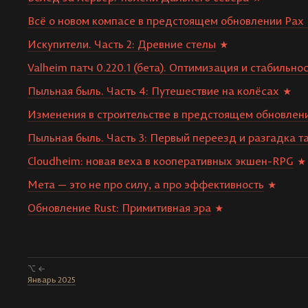
Всё о новом компасе в предстоящем обновлении Pax 
Искупители. Часть 2: Древние стелы
Valheim патч 0.220.1 (бета). Оптимизация и стабильно
Пыльная быль. Часть 4: Путешествие на колёсах
Изменения в строительстве в предстоящем обновлени
Пыльная быль. Часть 3: Первый переезд и разгадка т
Cloudheim: новая веха в кооперативных экшен-RPG
Мета — это не про силу, а про эффективность
Обновление Rust: Примитивная эра
⌥ ←
Январь 2025