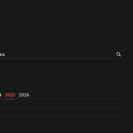
ка
4
2025
2026