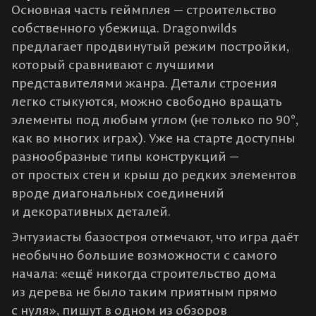
Основная часть геймплея — строительство
собственного убежища. Dragonwilds
предлагает продвинутый режим постройки,
который сравнивают с лучшими
представителями жанра. Детали строения
легко стыкуются, можно свободно вращать
элементы под любым углом (не только по 90°,
как во многих играх). Уже на старте доступны
разнообразные типы конструкций —
от простых стен и крыш до редких элементов
вроде диагональных соединений
и декоративных деталей.
Энтузиасты базостроя отмечают, что игра даёт
необычно большие возможности с самого
начала: «ещё никогда строительство дома
из дерева не было таким приятным прямо
с нуля», пишут в одном из обзоров​