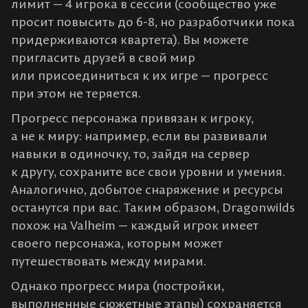
лимит — 4 игрока в сессии (сообщество уже
просит повысить до 6-8, но разработчики пока
придерживаются квартета​). Вы можете
пригласить друзей в свой мир
или присоединиться к их игре — прогресс
при этом не теряется.
Прогресс персонажа привязан к игроку,
а не к миру: например, если вы развивали
навыки в одиночку, то, зайдя на сервер
к другу, сохраните все свои уровни и умения​.
Аналогично, добытое снаряжение и ресурсы
останутся при вас. Таким образом, Dragonwilds
похож на Valheim — каждый игрок имеет
своего персонажа, которым может
путешествовать между мирами.
Однако прогресс мира (постройки,
выполненные сюжетные этапы) сохраняется