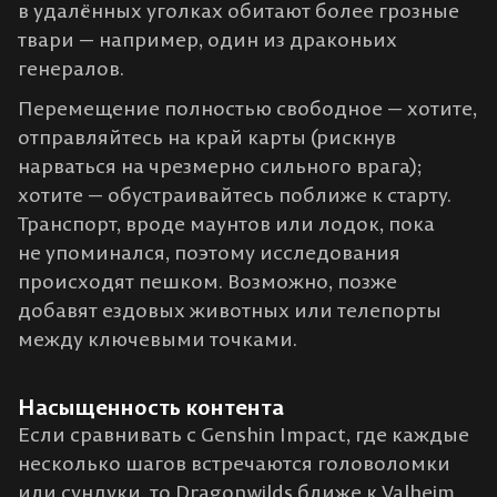
в удалённых уголках обитают более грозные
твари — например, один из драконьих
генералов.
Перемещение полностью свободное — хотите,
отправляйтесь на край карты (рискнув
нарваться на чрезмерно сильного врага);
хотите — обустраивайтесь поближе к старту.
Транспорт, вроде маунтов или лодок, пока
не упоминался, поэтому исследования
происходят пешком. Возможно, позже
добавят ездовых животных или телепорты
между ключевыми точками.
Насыщенность контента
Если сравнивать с Genshin Impact, где каждые
несколько шагов встречаются головоломки
или сундуки, то Dragonwilds ближе к Valheim