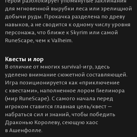
герой разблокирует упомянутые заклинания
для мгновенной вырубки леса или зрелищной
добычи руды. Прокачка разделена по древу
навыков, а не сводится к одному числу уровня
персонажа, что ближе к Skyrim или самой
RuneScape, чем к Valheim.
Квесты и лор
В отличие от многих survival-игр, здесь
уделено внимание сюжетной составляющей.
Игра позиционируется как «приключение
с квестами», наполненное лором Гиелинора
(мир RuneScape). С самого начала перед
игроком ставится главная цель/квест —
набраться сил и знаний, чтобы победить
Драконью Королеву, сеющую хаос
в Ашенфолле​.