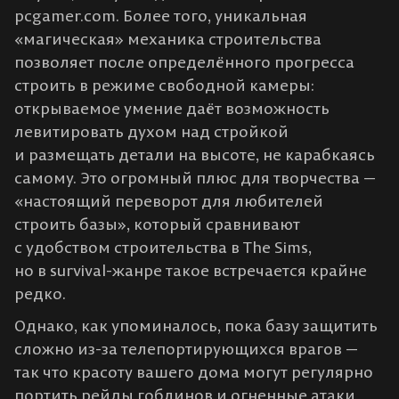
pcgamer.com. Более того, уникальная
«магическая» механика строительства
позволяет после определённого прогресса
строить в режиме свободной камеры:
открываемое умение даёт возможность
левитировать духом над стройкой
и размещать детали на высоте, не карабкаясь
самому. Это огромный плюс для творчества —
«настоящий переворот для любителей
строить базы», который сравнивают
с удобством строительства в The Sims,
но в survival-жанре такое встречается крайне
редко​.
Однако, как упоминалось, пока базу защитить
сложно из-за телепортирующихся врагов —
так что красоту вашего дома могут регулярно
портить рейды гоблинов и огненные атаки