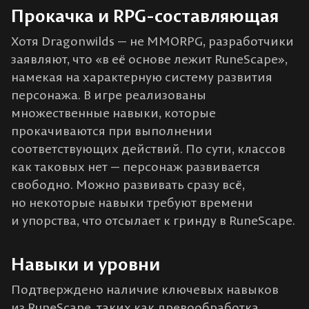
Прокачка и RPG-составляющая
Хотя Dragonwilds — не MMORPG, разработчики
заявляют, что «в её основе лежит RuneScape»,
намекая на характерную систему развития
персонажа​. В игре реализованы
множественные навыки, которые
прокачиваются при выполнении
соответствующих действий. По сути, классов
как таковых нет — персонаж развивается
свободно. Можно развивать сразу всё,
но некоторые навыки требуют времени
и упорства, что отсылает к гринду в RuneScape.
Навыки и уровни
Подтверждено наличие ключевых навыков
из RuneScape, таких как древообработка