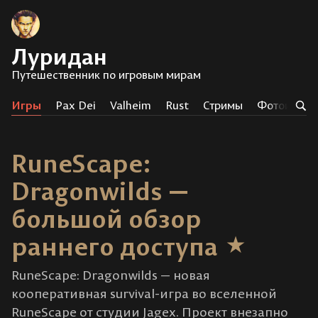
Луридан
Путешественник по игровым мирам
Игры
Pax Dei
Valheim
Rust
Стримы
Фотоистор
RuneScape:
Dragonwilds —
большой обзор
раннего доступа
RuneScape: Dragonwilds — новая
кооперативная survival-игра во вселенной
RuneScape от студии Jagex. Проект внезапно