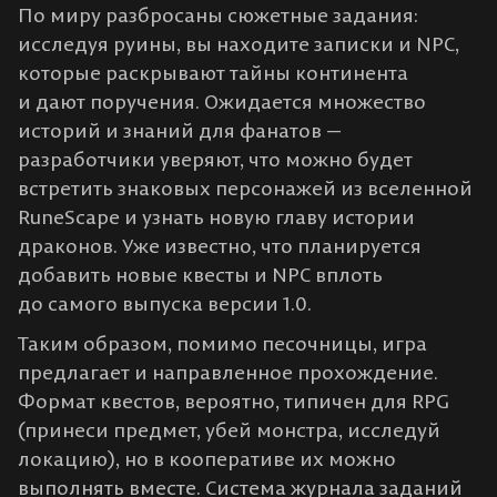
По миру разбросаны сюжетные задания:
исследуя руины, вы находите записки и NPC,
которые раскрывают тайны континента
и дают поручения. Ожидается множество
историй и знаний для фанатов —
разработчики уверяют, что можно будет
встретить знаковых персонажей из вселенной
RuneScape и узнать новую главу истории
драконов​. Уже известно, что планируется
добавить новые квесты и NPC вплоть
до самого выпуска версии 1.0​.
Таким образом, помимо песочницы, игра
предлагает и направленное прохождение.
Формат квестов, вероятно, типичен для RPG
(принеси предмет, убей монстра, исследуй
локацию), но в кооперативе их можно
выполнять вместе. Система журнала заданий