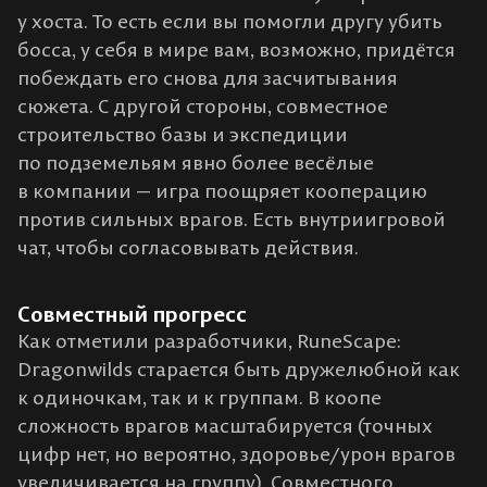
у хоста. То есть если вы помогли другу убить
босса, у себя в мире вам, возможно, придётся
побеждать его снова для засчитывания
сюжета. С другой стороны, совместное
строительство базы и экспедиции
по подземельям явно более весёлые
в компании — игра поощряет кооперацию
против сильных врагов. Есть внутриигровой
чат, чтобы согласовывать действия.
Совместный прогресс
Как отметили разработчики, RuneScape:
Dragonwilds старается быть дружелюбной как
к одиночкам, так и к группам. В коопе
сложность врагов масштабируется (точных
цифр нет, но вероятно, здоровье/урон врагов
увеличивается на группу). Совместного