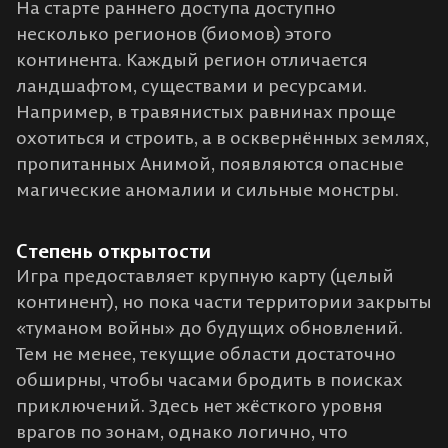
На старте раннего доступа доступно
несколько регионов (биомов) этого
континента​. Каждый регион отличается
ландшафтом, существами и ресурсами.
Например, в травянистых равнинах проще
охотиться и строить, а в осквернённых землях,
пропитанных Анимой, появляются опасные
магические аномалии и сильные монстры.
Степень открытости
Игра предоставляет крупную карту (целый
континент), но пока части территории закрыты
«туманом войны» до будущих обновлений​.
Тем не менее, текущие области достаточно
обширны, чтобы часами бродить в поисках
приключений. Здесь нет жёсткого уровня
врагов по зонам, однако логично, что