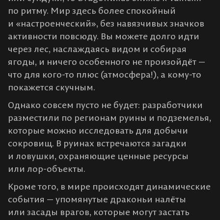
по ритму. Мир здесь более спокойный
и «настроенческий», без навязчивых значков
активности повсюду. Вы можете долго идти
через лес, наслаждаясь видом и собирая
ягоды, и ничего особенного не произойдёт —
что для кого-то плюс (атмосфера!), а кому-то
покажется скучным.
Однако совсем пусто не будет: разработчики
разместили по регионам руины и подземелья,
которые можно исследовать для добычи
сокровищ​. В руинах встречаются загадки
и ловушки, охраняющие ценные ресурсы
или лор-объекты.
Кроме того, в мире происходят динамические
события — упомянутые драконьи налёты
или засады врагов, которые могут застать