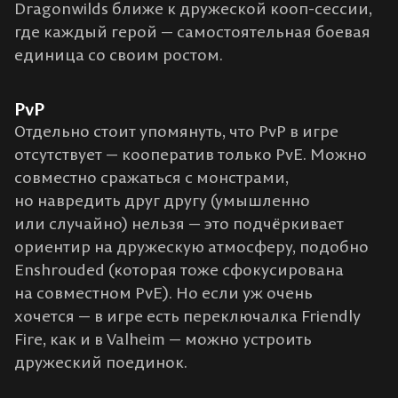
Dragonwilds ближе к дружеской кооп-сессии,
где каждый герой — самостоятельная боевая
единица со своим ростом.
PvP
Отдельно стоит упомянуть, что PvP в игре
отсутствует — кооператив только PvE. Можно
совместно сражаться с монстрами,
но навредить друг другу (умышленно
или случайно) нельзя — это подчёркивает
ориентир на дружескую атмосферу, подобно
Enshrouded (которая тоже сфокусирована
на совместном PvE). Но если уж очень
хочется — в игре есть переключалка Friendly
Fire, как и в Valheim — можно устроить
дружеский поединок.