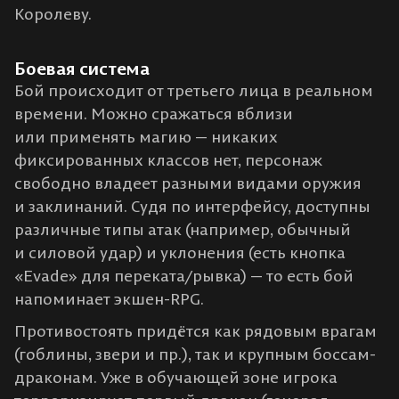
Королеву.
Боевая система
Бой происходит от третьего лица в реальном
времени​. Можно сражаться вблизи
или применять магию — никаких
фиксированных классов нет, персонаж
свободно владеет разными видами оружия
и заклинаний. Судя по интерфейсу, доступны
различные типы атак (например, обычный
и силовой удар) и уклонения (есть кнопка
«Evade» для переката/рывка) — то есть бой
напоминает экшен-RPG.
Противостоять придётся как рядовым врагам
(гоблины, звери и пр.), так и крупным боссам-
драконам. Уже в обучающей зоне игрока