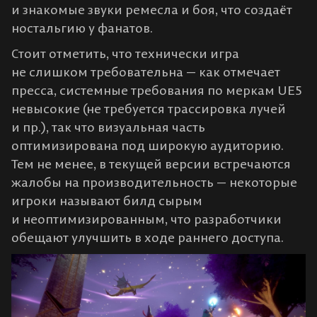
и знакомые звуки ремесла и боя, что создаёт
ностальгию у фанатов.
Стоит отметить, что технически игра
не слишком требовательна — как отмечает
пресса, системные требования по меркам UE5
невысокие (не требуется трассировка лучей
и пр.)​, так что визуальная часть
оптимизирована под широкую аудиторию.
Тем не менее, в текущей версии встречаются
жалобы на производительность — некоторые
игроки называют билд сырым
и неоптимизированным, что разработчики
обещают улучшить в ходе раннего доступа.