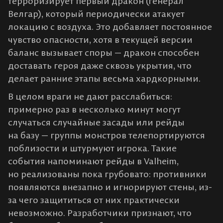
терроризирует первый дракон (генерал
Велгар), который периодически атакует
локацию с воздуха. Это добавляет постоянное
чувство опасности, хотя в текущей версии
баланс вызывает споры — дракон способен
доставать героя даже сквозь укрытия, что
делает ранние этапы весьма хардкорными​.
В целом враги не дают расслабиться:
примерно раз в несколько минут могут
случаться случайные засады или рейды
на базу — группы монстров телепортируются
поблизости и штурмуют игрока​. Такие
события напоминают рейды в Valheim,
но реализованы пока грубовато: противники
появляются внезапно и игнорируют стены, из-
за чего защититься от них практически
невозможно. Разработчики признают, что