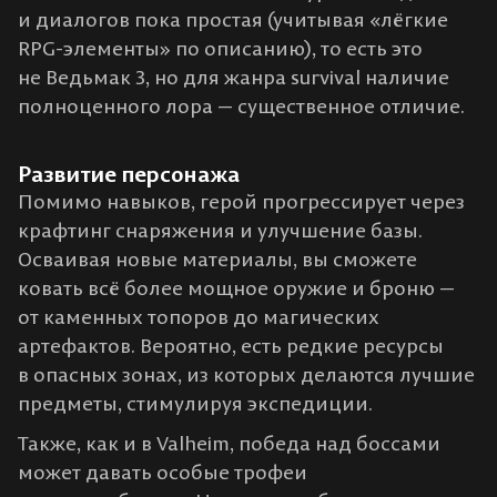
и диалогов пока простая (учитывая «лёгкие
RPG-элементы» по описанию)​, то есть это
не Ведьмак 3, но для жанра survival наличие
полноценного лора — существенное отличие.
Развитие персонажа
Помимо навыков, герой прогрессирует через
крафтинг снаряжения и улучшение базы.
Осваивая новые материалы, вы сможете
ковать всё более мощное оружие и броню —
от каменных топоров до магических
артефактов. Вероятно, есть редкие ресурсы
в опасных зонах, из которых делаются лучшие
предметы, стимулируя экспедиции.
Также, как и в Valheim, победа над боссами
может давать особые трофеи