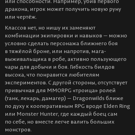
или способности. Например, убив первого
дракона, игрок может получить новую руну
или чертёж.
Классов нет, но нишу их заменяют
комбинации экипировки и навыков — можно
условно сделать персонажа ближнего боя
в тяжёлой броне, или напротив, мага-
выживальщика в робе, активно пользующего
чары для добычи и боя. Гибкость билдов
высока, что понравится любителям
экспериментов. С другой стороны, отсутствует
привычная для MMORPG «троица» ролей
(танк, лекарь, дамагер) — Dragonwilds ближе
по духу к кооперативным RPG вроде Elden Ring
или Monster Hunter, где каждый боец сам
по себе, но вместе легче валить больших
монстров.