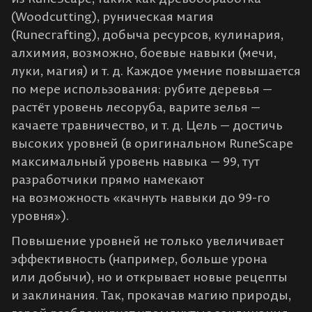
(Woodcutting), руническая магия
(Runecrafting), добыча ресурсов, кулинария,
алхимия, возможно, боевые навыки (мечи,
луки, магия) и т. д. Каждое умение повышается
по мере использования: рубите деревья —
растёт уровень лесоруба, варите зелья —
качаете травничество, и т. д. Цель — достичь
высоких уровней (в оригинальном RuneScape
максимальный уровень навыка — 99, тут
разработчики прямо намекают
на возможность «качнуть навыки до 99-го
уровня»).
Повышение уровней не только увеличивает
эффективность (например, больше урона
или добычи), но и открывает новые рецепты
и заклинания. Так, прокачав магию природы,