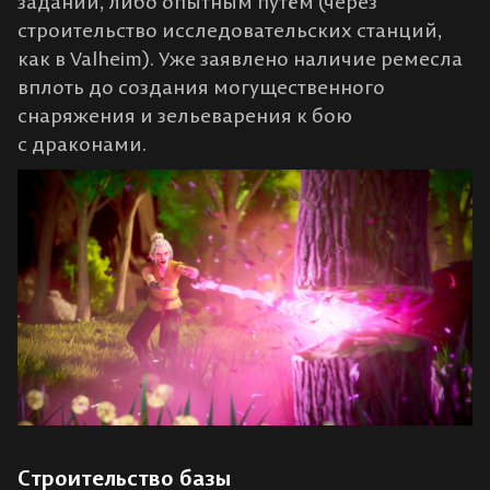
заданий, либо опытным путём (через
строительство исследовательских станций,
как в Valheim). Уже заявлено наличие ремесла
вплоть до создания могущественного
снаряжения и зельеварения к бою
с драконами.
Строительство базы