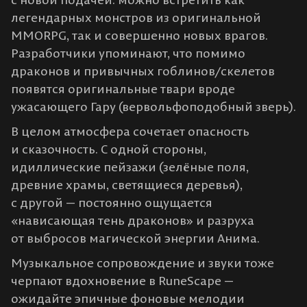
легендарных монстров из оригинальной
MMORPG, так и совершенно новых врагов.
Разработчики упоминают, что помимо
драконов и привычных гоблинов/скелетов
появятся оригинальные твари вроде
ужасающего Гару (вервольфоподобный зверь)​.
В целом атмосфера сочетает опасность
и сказочность. С одной стороны,
идиллические пейзажи (зелёные поля,
древние храмы, светящиеся деревья),
с другой — постоянно ощущается
«нависающая тень драконов» и разруха
от выбросов магической энергии Анима​.
Музыкальное сопровождение и звуки тоже
черпают вдохновение в RuneScape —
ожидайте эпичные фоновые мелодии