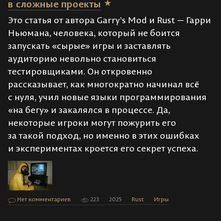
в сложные проекты
Это статья от автора Garry’s Mod и Rust — Гарри
Ньюмана, человека, который не боится
запускать «сырые» игры и заставлять
аудиторию невольно становиться
тестировщиками. Он откровенно
рассказывает, как многократно начинал всё
с нуля, учил новые языки программирования
«на бегу» и закалялся в процессе. Да,
некоторые игроки могут пожурить его
за такой подход, но именно в этих ошибках
и экспериментах кроется его секрет успеха.
Нет комментариев
223
2025
Rust
Игры