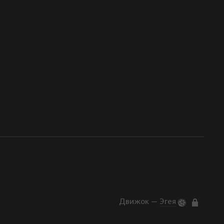
Движок —
Эгея