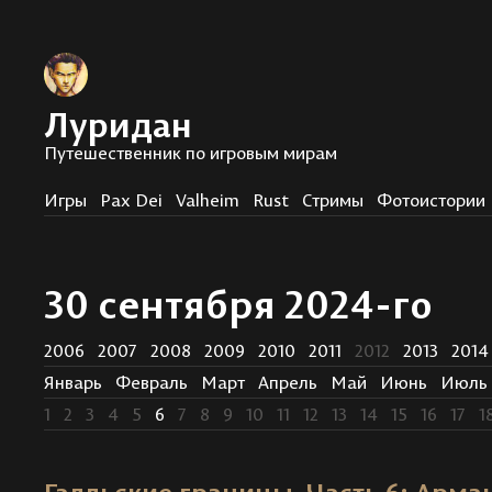
Луридан
Путешественник по игровым мирам
Игры
Pax Dei
Valheim
Rust
Стримы
Фотоистории
30 сентября 2024-го
2006
2007
2008
2009
2010
2011
2012
2013
2014
Январь
Февраль
Март
Апрель
Май
Июнь
Июль
1
2
3
4
5
6
7
8
9
10
11
12
13
14
15
16
17
1