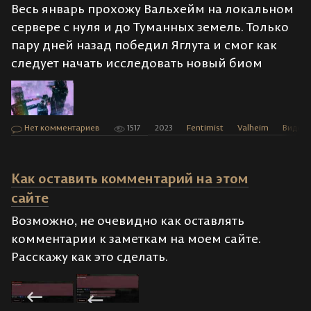
Весь январь прохожу Вальхейм на локальном
сервере с нуля и до Туманных земель. Только
пару дней назад победил Яглута и смог как
следует начать исследовать новый биом
Нет комментариев
1517
2023
Fentimist
Valheim
Видео
Как оставить комментарий на этом
сайте
Возможно, не очевидно как оставлять
комментарии к заметкам на моем сайте.
Расскажу как это сделать.