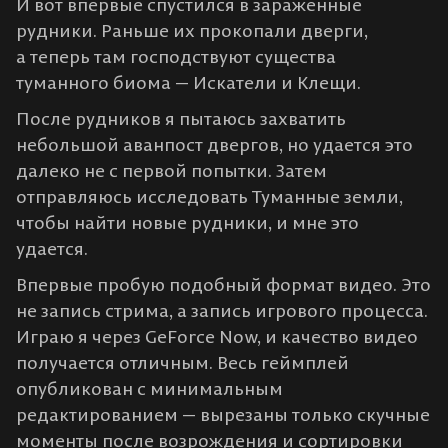
И вот впервые спустился в зараженные
рудники. Раньше их прокопали дверги,
а теперь там господствуют существа
туманного биома — Искатели и Клещи.
После рудников я пытаюсь захватить
небольшой аванпост двергов, но удается это
далеко не с первой попытки. Затем
отправляюсь исследовать Туманные земли,
чтобы найти новые рудники, и мне это
удается.
Впервые пробую подобный формат видео. Это
не запись стрима, а запись игрового процесса.
Играю я через GeForce Now, и качество видео
получается отличным. Весь геймплей
опубликован с минимальным
редактированием — вырезаны только скучные
моменты после возрождения и сортировки