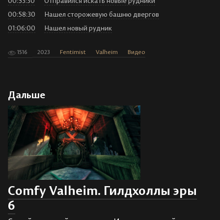
00:53:30
Отправился искать новые рудники
00:58:30
Нашел сторожевую башню двергов
01:06:00
Нашел новый рудник
1516
2023
Fentimist
Valheim
Видео
Дальше
Comfy Valheim. Гилдхоллы эры
6