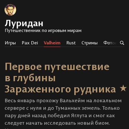
Луридан
Путешественник по игровым мирам
Игры
Pax Dei
Valheim
Rust
Стримы
Фотоистор
Первое путешествие
в глубины
Зараженного рудника
Весь январь прохожу Вальхейм на локальном
сервере с нуля и до Туманных земель. Только
пару дней назад победил Яглута и смог как
следует начать исследовать новый биом.