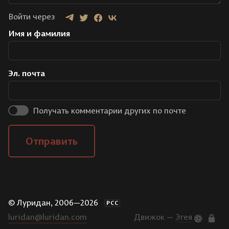
Войти через
Имя и фамилия
Эл. почта
Получать комментарии других по почте
Отправить
© Луридан, 2006—2026
РСС
luridan@luridan.com
Движок —
Эгея