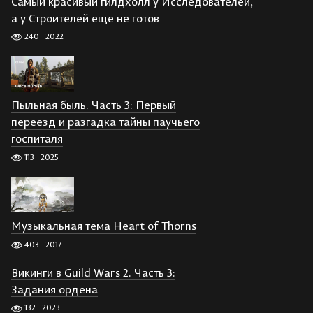
Самый красивый гилдхолл у Исследователей,
а у Строителей еще не готов
240
2022
Пыльная быль. Часть 3: Первый
переезд и разгадка тайны паучьего
госпиталя
113
2025
Музыкальная тема Heart of Thorns
403
2017
Викинги в Guild Wars 2. Часть 3:
Задания ордена
132
2023