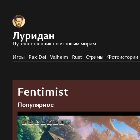
Луридан
Путешественник по игровым мирам
Игры
Pax Dei
Valheim
Rust
Стримы
Фотоистории
Fentimist
Популярное