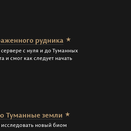
раженного рудника
сервере с нуля и до Туманных
а и смог как следует начать
ую Туманные земли
ь исследовать новый биом