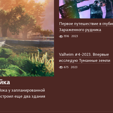
Первое путешествие в глуб
Зараженного рудника
1516
2023
Valheim #4-2023. Впервые
исследую Туманные земли
675
2023
йка
Пока у запланированной
истроил еще два здания