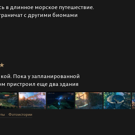
ь в длинное морское путешествие.
граничат с другими биомами
йкой. Пока у запланированной
ом пристроил еще два здания
оты
Фотоистории