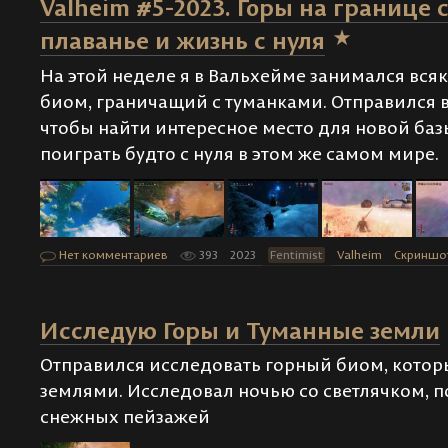
Valheim #5-2023. Горы на границе 
плаванье и жизнь с нуля
На этой неделе я в Вальхейме занимался вся
биом, граничащий с туманками. Отправился в
чтобы найти интересное место для новой базы
поиграть будто с нуля в этом же самом мире.
Нет комментариев
393
2023
Fentimist
Valheim
Скриншо
Исследую Горы и Туманные земли
Отправился исследовать горный биом, котор
землями. Исследовал ночью со светлячком, 
снежных пейзажей