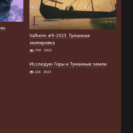
ины
Valheim #9-2023. Туманная
экипировка
790
2023
Исследую Горы и Туманные земли
224
2023