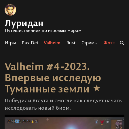
Луридан
Путешественник по игровым мирам
Игры
Pax Dei
Valheim
Rust
Стримы
Фотоистор
Valheim #4-2023.
Впервые исследую
Туманные земли
Победили Яглута и смогли как следует начать
исследовать новый биом.