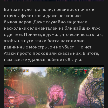
Бой затянулся до ночи, появились ночные
отряды фулингов и даже несколько
быкоящеров. Даже случайно зацепили
нескольких элементалей из ближайших луж
с дегтем. Причем, я думал, что если встать так,
чтобы на пути атаки босса находились
равнинные монстры, он их убьет... Но нет!
Атаки просто проходили сквозь них. В итоге,
нам все же удалось победить Яглута.