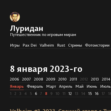
Луридан
Путешественник по игровым мирам
Игры
Pax Dei
Valheim
Rust
Стримы
Фотоистории
8 января 2023-го
2006
2007
2008
2009
2010
2011
2012
2013
2014
Январь
Февраль
Март
Апрель
Май
Июнь
Июль
1
2
3
4
5
6
7
8
9
10
11
12
13
14
15
16
17
1