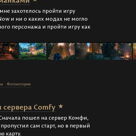
уманками
мне захотелось пройти игру
 Now и ни о каких модах не могло
вого персонажа и пройти игру как
ты
Фотоистории
ы сервера Comfy
 Сначала пошел на сервер Комфи,
 пропустил сам старт, но в первый
ю карту.