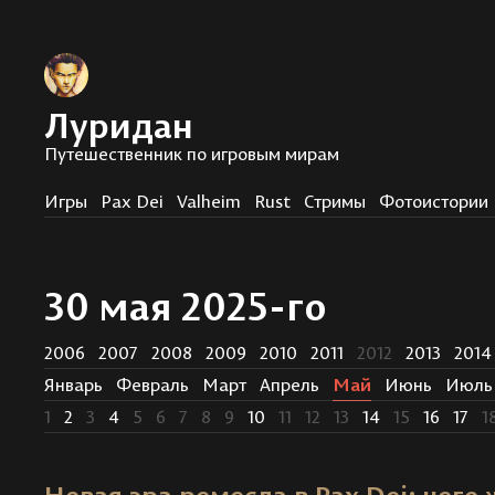
Луридан
Путешественник по игровым мирам
Игры
Pax Dei
Valheim
Rust
Стримы
Фотоистории
30 мая 2025-го
2006
2007
2008
2009
2010
2011
2012
2013
2014
Январь
Февраль
Март
Апрель
Май
Июнь
Июль
1
2
3
4
5
6
7
8
9
10
11
12
13
14
15
16
17
1