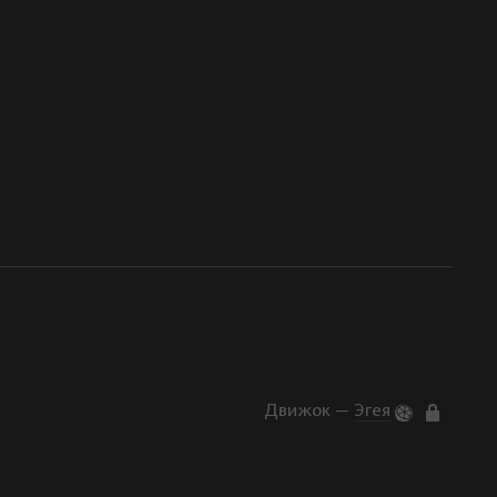
Движок —
Эгея