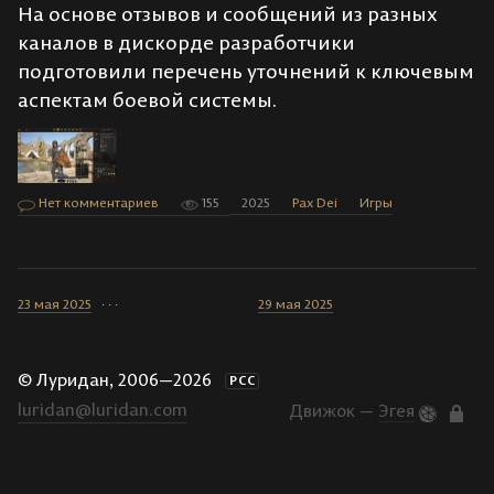
На основе отзывов и сообщений из разных
каналов в дискорде разработчики
подготовили перечень уточнений к ключевым
аспектам боевой системы.
Нет комментариев
155
2025
Pax Dei
Игры
23 мая 2025
· · ·
29 мая 2025
© Луридан, 2006—2026
РСС
luridan@luridan.com
Движок —
Эгея