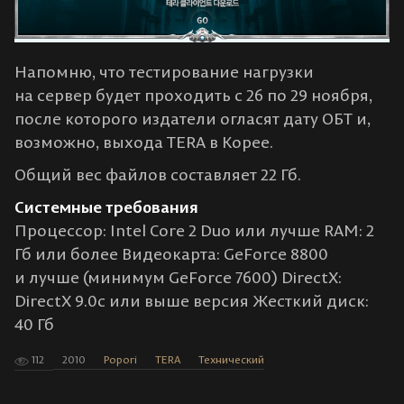
Напомню, что тестирование нагрузки
на сервер будет проходить с 26 по 29 ноября,
после которого издатели огласят дату ОБТ и,
возможно, выхода TERA в Корее.
Общий вес файлов составляет 22 Гб.
Системные требования
Процессор: Intel Core 2 Duo или лучше RAM: 2
Гб или более Видеокарта: GeForce 8800
и лучше (минимум GeForce 7600) DirectX:
DirectX 9.0c или выше версия Жесткий диск:
40 Гб
112
2010
Popori
TERA
Технический