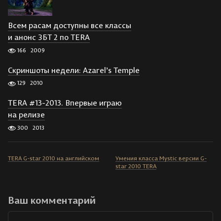
Всем расам доступны все классы
и анонс ЗБТ 2 по TERA
166
2009
Скриншоты недели: Azarel’s Temple
129
2010
TERA #13-2013. Впервые играю
на релизе
300
2013
TERA G-star 2010 на английском
Умения класса Mystic версии G-
star 2010 TERA
Ваш комментарий