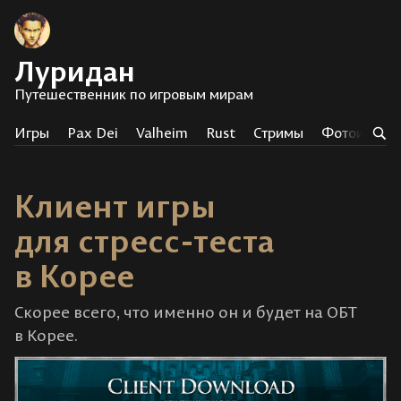
Луридан
Путешественник по игровым мирам
Игры
Pax Dei
Valheim
Rust
Стримы
Фотоистор
Клиент игры
для стресс-теста
в Корее
Скорее всего, что именно он и будет на ОБТ
в Корее.