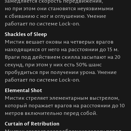
замедляется скорость передвижения,
но при этом они становятся неуязвимыми
к сбиванию с ног и оглушению. Умение
работает по системе Lock-on.
Shackles of Sleep
Мистик вешает оковы на четверых врагов
находящихся от него на расстоянии до 15 м.
Враги под действием скилла засыпают на 20
секунд, при этом у них есть 50% шанс
пробудиться при получении урона. Умение
работает по системе Lock-on.
Elemental Shot
Мистик стреляет элементарным выстрелом,
который поражает врагов на расстоянии до 10
метров включительно перед собой.
Curtain of Retribution