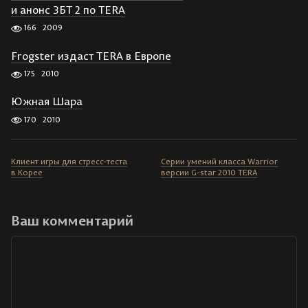
и анонс ЗБТ 2 по TERA
166
2009
Frogster издаст TERA в Европе
175
2010
Южная Шара
170
2010
Клиент игры для стресс-теста
Серии умений класса Warrior
в Корее
версии G-star 2010 TERA
Ваш комментарий