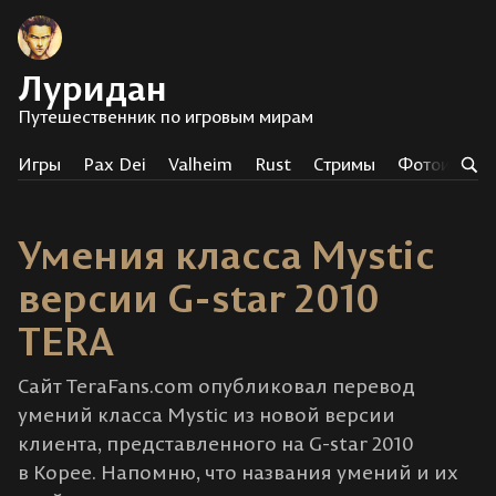
Луридан
Путешественник по игровым мирам
Игры
Pax Dei
Valheim
Rust
Стримы
Фотоистор
Умения класса Mystic
версии G-star 2010
TERA
Сайт TeraFans.com опубликовал перевод
умений класса Mystic из новой версии
клиента, представленного на G-star 2010
в Корее. Напомню, что названия умений и их