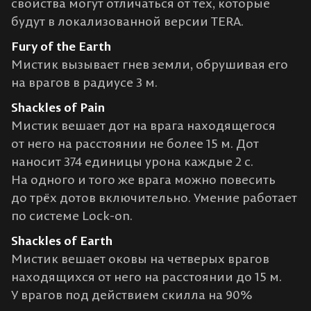
свойства могут отличаться от тех, которые
будут в локализованной версии TERA.
Fury of the Earth
Мистик вызывает гнев земли, обрушивая его
на врагов в радиусе 3 м.
Shackles of Pain
Мистик вешает дот на врага находящегося
от него на расстоянии не более 15 м. Дот
наносит 374 единицы урона каждые 2 с.
На одного и того же врага можно повесить
до трёх дотов включительно. Умение работает
по системе Lock-on.
Shackles of Earth
Мистик вешает оковы на четверых врагов
находящихся от него на расстоянии до 15 м.
У врагов под действием скилла на 90%