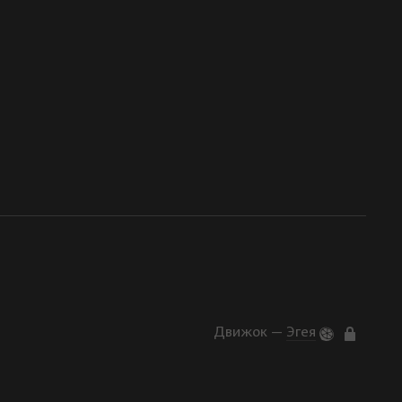
Движок —
Эгея