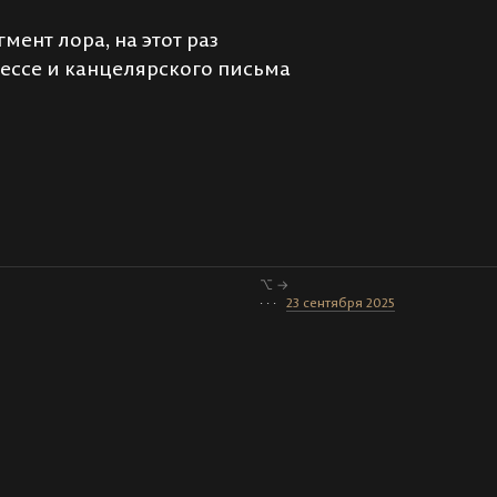
ент лора, на этот раз
нессе и канцелярского письма
⌥ →
· · ·
23 сентября 2025