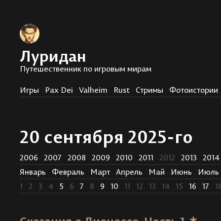
Луридан
Путешественник по игровым мирам
Игры
Pax Dei
Valheim
Rust
Стримы
Фотоистории
20 сентября 2025-го
2006
2007
2008
2009
2010
2011
2012
2013
2014
Январь
Февраль
Март
Апрель
Май
Июнь
Июль
1
2
3
4
5
6
7
8
9
10
11
12
13
14
15
16
17
1