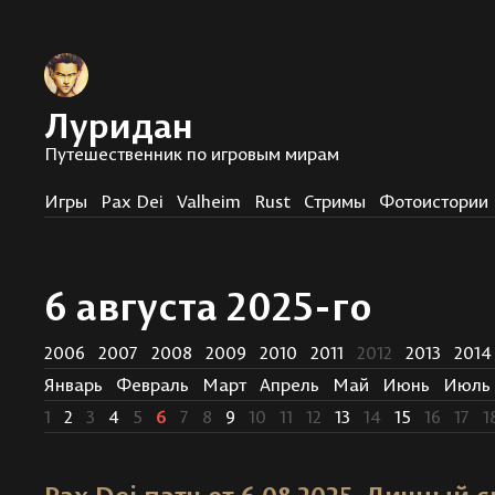
Луридан
Путешественник по игровым мирам
Игры
Pax Dei
Valheim
Rust
Стримы
Фотоистории
6 августа 2025-го
2006
2007
2008
2009
2010
2011
2012
2013
2014
Январь
Февраль
Март
Апрель
Май
Июнь
Июль
1
2
3
4
5
6
7
8
9
10
11
12
13
14
15
16
17
1