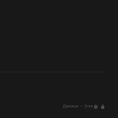
Движок —
Эгея