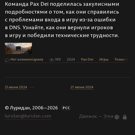
Команда Pax Dei поделилась закулисными
подробностями о том, как они справились
с проблемами входа в игру из-за ошибки
в DNS. Узнайте, как они вернули игроков
в игру и победили технические трудности.
Нет комментариев
190
2024
Pax Dei
Игры
Технически
21 июня 2024
· · ·
27 июня 2024
© Луридан, 2006—2026
РСС
luridan@luridan.com
Движок —
Эгея