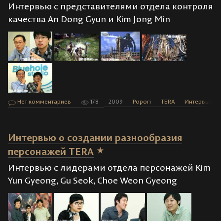
Интервью с представителями отдела контроля
качества An Dong Gyun и Kim Jong Min
Нет комментариев
178
2009
Popori
TERA
Интервью
Интервью о создании разнообразия
персонажей TERA
Интервью с лидерами отдела персонажей Kim
Yun Gyeong, Gu Seok, Choe Weon Gyeong