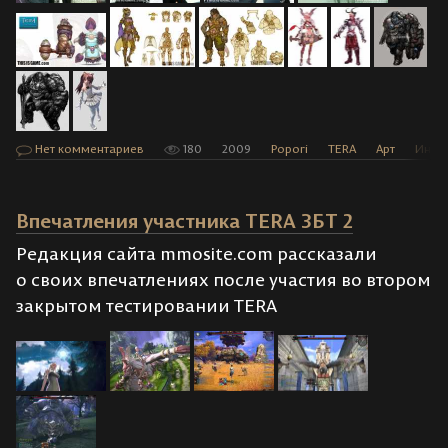
Нет комментариев
180
2009
Popori
TERA
Арт
Инте
Впечатления участника TERA ЗБТ 2
Редакция сайта mmosite.com рассказали
о своих впечатлениях после участия во втором
закрытом тестировании TERA