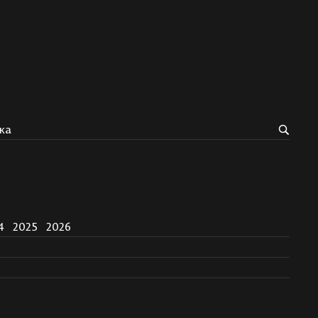
ка
4
2025
2026