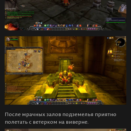
После мрачных залов подземелья приятно
полетать с ветерком на виверне.