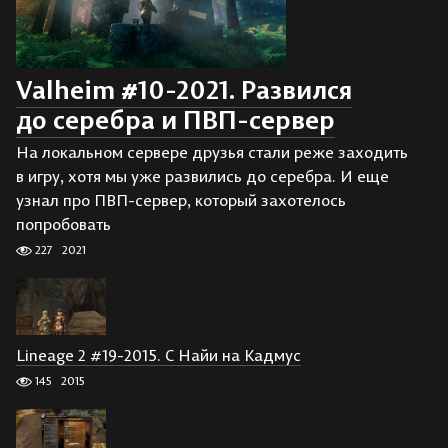
Valheim #10-2021. Развился
до серебра и ПВП-сервер
На локальном сервере друзья стали реже заходить
в игру, хотя мы уже развились до серебра. И еще
узнал про ПВП-сервер, который захотелось
попробовать
227
2021
Lineage 2 #19-2015. С Найи на Кадмус
145
2015