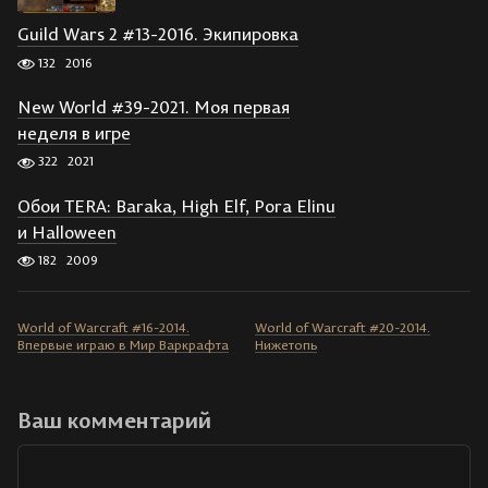
Guild Wars 2 #13-2016. Экипировка
132
2016
New World #39-2021. Моя первая
неделя в игре
322
2021
Обои TERA: Baraka, High Elf, Pora Elinu
и Halloween
182
2009
World of Warcraft #16-2014.
World of Warcraft #20-2014.
Впервые играю в Мир Варкрафта
Нижетопь
Ваш комментарий