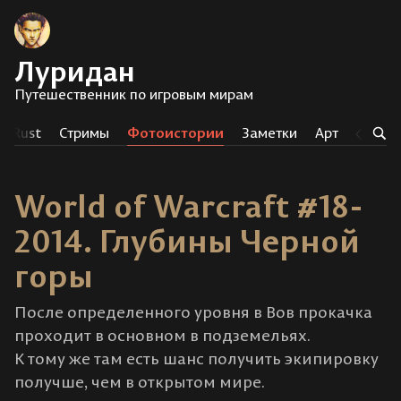
Луридан
Путешественник по игровым мирам
Rust
Стримы
Фотоистории
Заметки
Арт
Тег
World of Warcraft #18-
2014. Глубины Черной
горы
После определенного уровня в Вов прокачка
проходит в основном в подземельях.
К тому же там есть шанс получить экипировку
получше, чем в открытом мире.