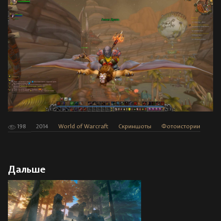
198
2014
World of Warcraft
Скриншоты
Фотоистории
Дальше