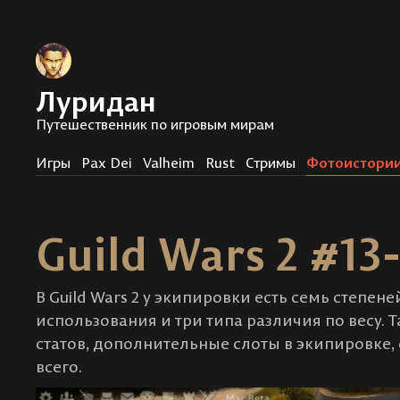
Луридан
Путешественник по игровым мирам
Игры
Pax Dei
Valheim
Rust
Стримы
Фотоистори
Guild Wars 2 #13
В Guild Wars 2 у экипировки есть семь степен
использования и три типа различия по весу.
статов, дополнительные слоты в экипировке, 
всего.