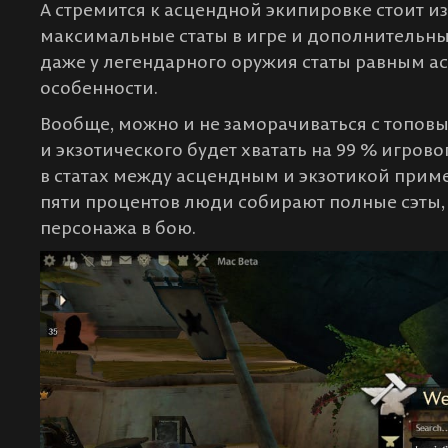
А стремится к асцендной экипировке стоит из-
максимальные статы в игре и дополнительн
даже у легендарного оружия статы равным ас
особенности.
Вообще, можно и не заморачиваться с топов
и экзотического будет хватать на 99 % игрово
в статах между асцендным и экзотикой приме
пяти процентов люди собирают полные сэты,
персонажа в бою.