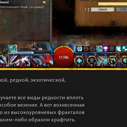
ой, редкой, экзотической,
лучаете все виды редкости вплоть
особое везение. А вот вознесенная
ко из высокоуровневых фракталов
 каким-либо образом крафтить.