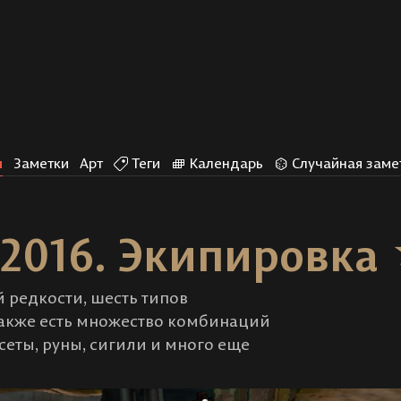
и
Заметки
Арт
Теги
Календарь
Случайная заме
-2016. Экипировка
ей редкости, шесть типов
 Также есть множество комбинаций
сеты, руны, сигили и много еще