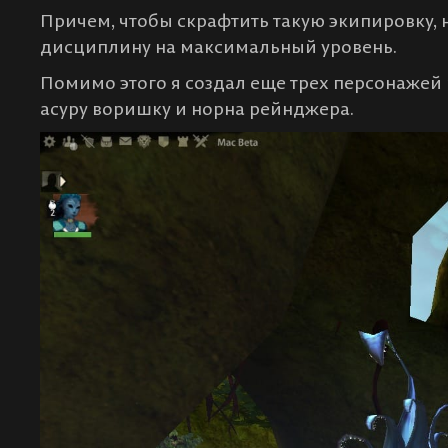
Причем, чтобы скрафтить такую экипировку,
дисциплину на максимальный уровень.
Помимо этого я создал еще трех персонажей 
асуру воришку и норна рейнджера.