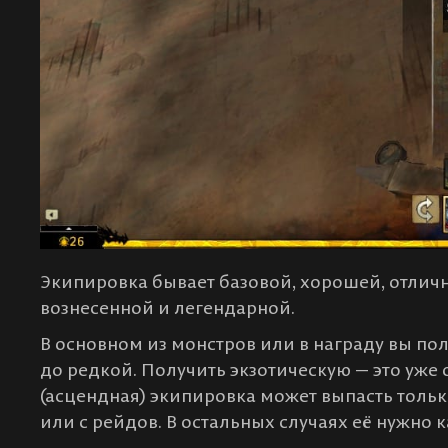
Экипировка бывает базовой, хорошей, отличн
вознесенной и легендарной.
В основном из монстров или в награду вы по
до редкой. Получить экзотическую — это уже 
(асцендная) экипировка может выпасть толь
или с рейдов. В остальных случаях её нужно