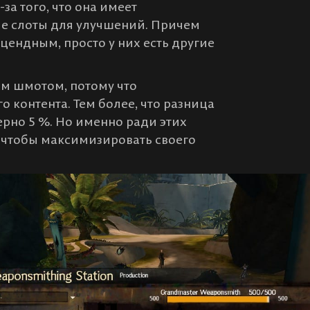
за того, что она имеет
ые слоты для улучшений. Причем
цендным, просто у них есть другие
ым шмотом, потому что
го контента. Тем более, что разница
рно 5 %. Но именно ради этих
 чтобы максимизировать своего