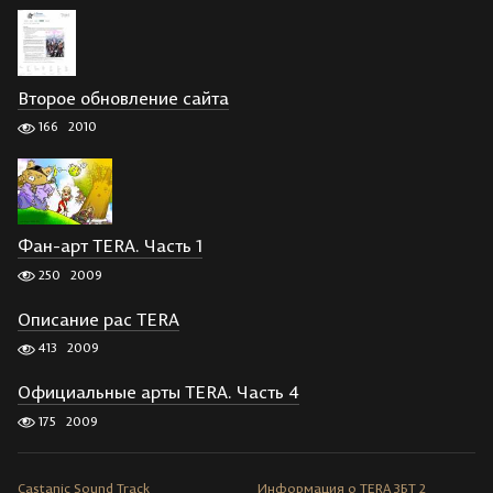
Второе обновление сайта
166
2010
Фан-арт TERA. Часть 1
250
2009
Описание рас TERA
413
2009
Официальные арты TERA. Часть 4
175
2009
Castanic Sound Track
Информация о TERA ЗБТ 2