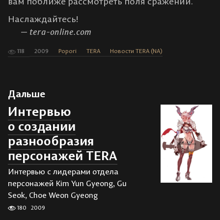
вам поближе рассмотреть поля сражений.
Наслаждайтесь!
tera-online.com
118
2009
Popori
TERA
Новости TERA (NA)
Дальше
Интервью
о создании
разнообразия
персонажей TERA
Интервью с лидерами отдела
персонажей Kim Yun Gyeong, Gu
Seok, Choe Weon Gyeong
180
2009