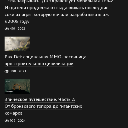
TERA закрылась. Да здравствует мобильная TERA!
Издатели продолжают выдавливать последние
соки из игры, которую начали разрабатывать аж
в 2008 году.
419
2022
Pax Dei: социальная MMO-песочница
про строительство цивилизации
308
2023
Эпическое путешествие. Часть 2:
От бронзового топора до гигантских
комаров
109
2024