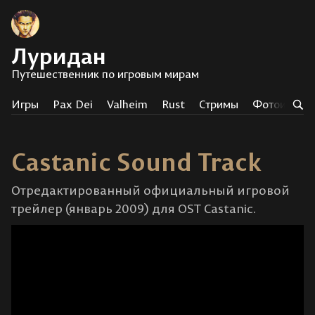
Луридан
Путешественник по игровым мирам
Игры
Pax Dei
Valheim
Rust
Стримы
Фотоистор
Castanic Sound Track
Отредактированный официальный игровой
трейлер (январь 2009) для OST Castanic.