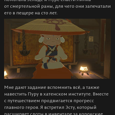
от смертельной раны, для чего они запечатали
его в пещере на сто лет.
Мне дают задание вспомнить всё, а также
навестить Пуру в хатенском институте. Вместе
с путешествием продвигается прогресс
главного героя. Я встретил Эсту, который
расширяет слоты в инвентаре за корокские