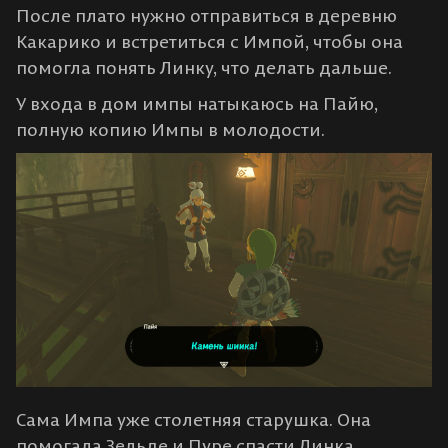
После плато нужно отправиться в деревню
Какарико и встретиться с Импой, чтобы она
помогла понять Линку, что делать дальше.
У входа в дом импы натыкаюсь на Пайю,
полную копию Импы в молодости.
Сама Импа уже столетняя старушка. Она
помогала Зельде и Пуре спасти Линка