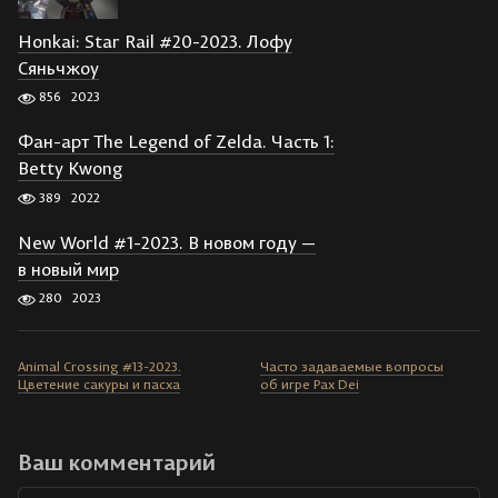
Honkai: Star Rail #20-2023. Лофу
Сяньчжоу
856
2023
Фан-арт The Legend of Zelda. Часть 1:
Betty Kwong
389
2022
New World #1-2023. В новом году —
в новый мир
280
2023
Animal Crossing #13-2023.
Часто задаваемые вопросы
Цветение сакуры и пасха
об игре Pax Dei
Ваш комментарий