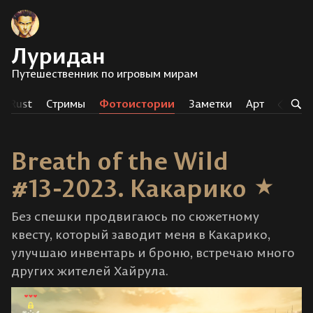
Луридан
Путешественник по игровым мирам
Rust
Стримы
Фотоистории
Заметки
Арт
Тег
Breath of the Wild
#13-2023. Какарико
Без спешки продвигаюсь по сюжетному
квесту, который заводит меня в Какарико,
улучшаю инвентарь и броню, встречаю много
других жителей Хайрула.