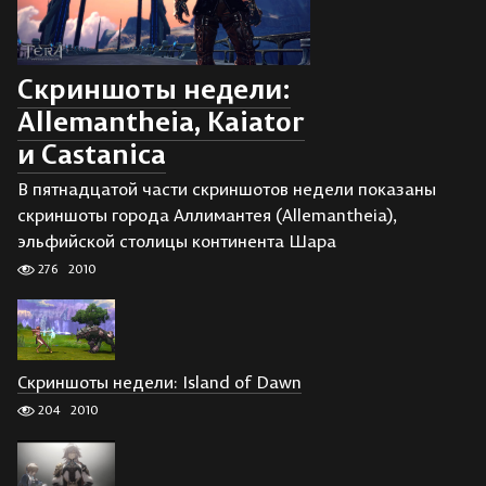
Скриншоты недели:
Allemantheia, Kaiator
и Castanica
В пятнадцатой части скриншотов недели показаны
скриншоты города Аллимантея (Allemantheia),
эльфийской столицы континента Шара
276
2010
Скриншоты недели: Island of Dawn
204
2010