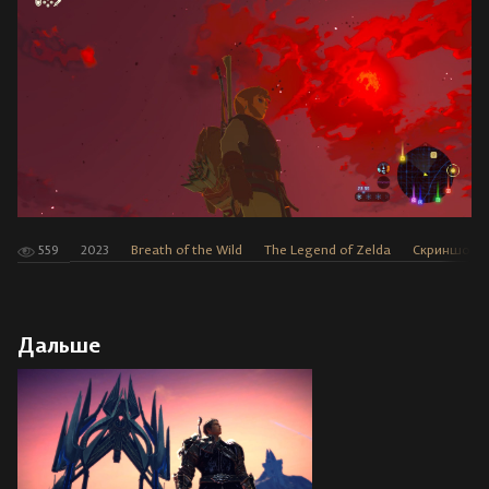
559
2023
Breath of the Wild
The Legend of Zelda
Скриншоты
Дальше