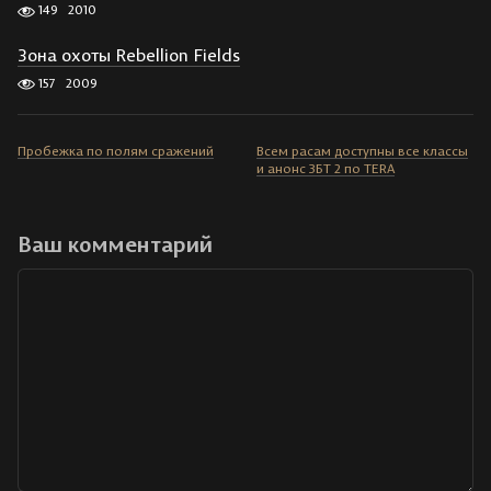
149
2010
Зона охоты Rebellion Fields
157
2009
Пробежка по полям сражений
Всем расам доступны все классы
и анонс ЗБТ 2 по TERA
Ваш комментарий