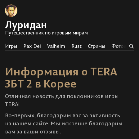
Луридан
Путешественник по игровым мирам
Игры
Pax Dei
Valheim
Rust
Стримы
Фотоистор
Информация о TERA
ЗБТ 2 в Корее
Отличная новость для поклонников игры
TERA!
Во-первых, благодарим вас за активность
на нашем сайте. Мы искренне благодарны
вам за ваши отзывы.