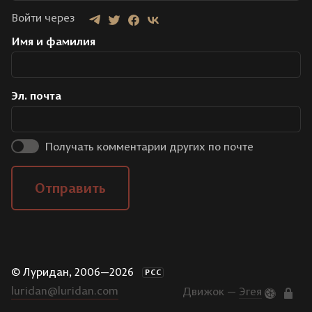
Войти через
Имя и фамилия
Эл. почта
Получать комментарии других по почте
Отправить
© Луридан, 2006—2026
РСС
luridan@luridan.com
Движок —
Эгея