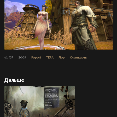
137
2009
Popori
TERA
Лор
Скриншоты
Дальше