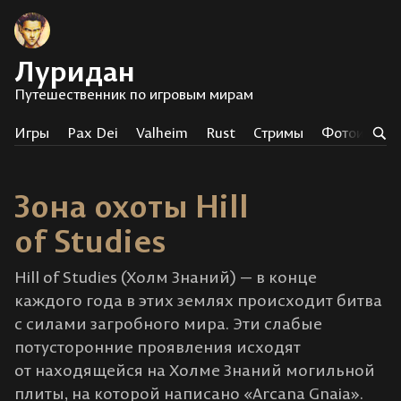
Луридан
Путешественник по игровым мирам
Игры
Pax Dei
Valheim
Rust
Стримы
Фотоистор
Зона охоты Hill
of Studies
Hill of Studies (Холм Знаний) — в конце
каждого года в этих землях происходит битва
с силами загробного мира. Эти слабые
потусторонние проявления исходят
от находящейся на Холме Знаний могильной
плиты, на которой написано «Arcana Gnaia».