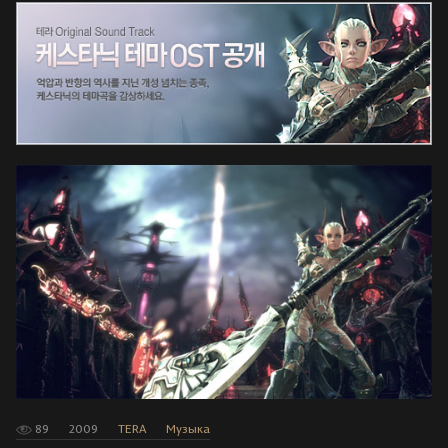
89
2009
TERA
Музыка