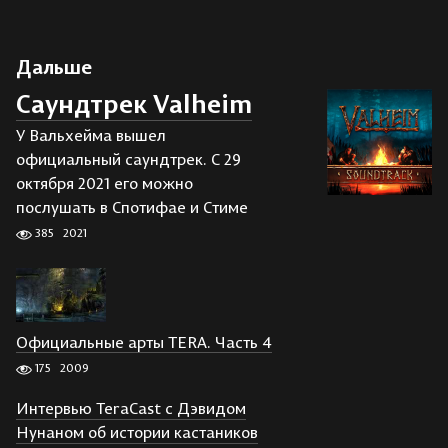
Дальше
Саундтрек Valheim
У Вальхейма вышел
официальный саундтрек. С 29
октября 2021 его можно
послушать в Спотифае и Стиме
385
2021
Официальные арты TERA. Часть 4
175
2009
Интервью TeraCast с Дэвидом
Нунаном об истории кастаников