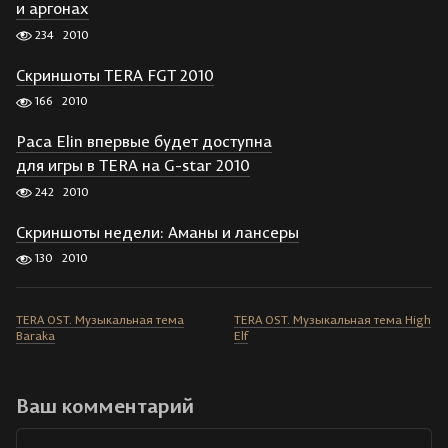
и аргонах
234
2010
Скриншоты TERA FGT 2010
166
2010
Раса Elin впервые будет доступна
для игры в TERA на G-star 2010
242
2010
Скриншоты недели: Аманы и лансеры
130
2010
TERA OST. Музыкальная тема
TERA OST. Музыкальная тема High
Baraka
Elf
Ваш комментарий