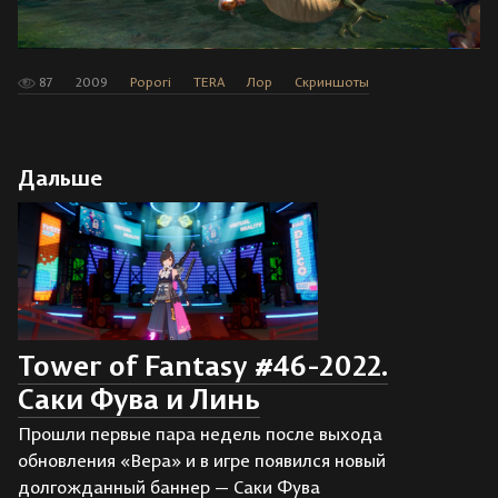
87
2009
Popori
TERA
Лор
Скриншоты
Дальше
Tower of Fantasy #46-2022.
Саки Фува и Линь
Прошли первые пара недель после выхода
обновления «Вера» и в игре появился новый
долгожданный баннер — Саки Фува