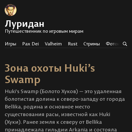
Луридан
Путешественник по игровым мирам
Игры
Pax Dei
Valheim
Rust
Стримы
Фотоистор
Зона охоты Huki’s
Swamp
Huki’s Swamp (Болото Хуков) — это удаленная
болотистая долина к северо-западу от города
Bellika, родина и основное место
существования расы, известной как Huki
(Хуки). Ранее земля к северу от Bellika
принадлежала гильдии Arkania и состояла