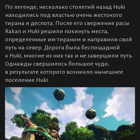
По легенде, несколько столетий назад Huki
находились под властью очень жестокого
тирана и деспота. После его свержения расы
Rakan и Huki решили покинуть места,
определенные им тираном и направили свой
путь на север. Дорога была беспощадной
к Huki, многие из них так и не завершили путь.
Однажды свершилось большое чудо,
в результате которого возникло нынешнее
поселение Huki.