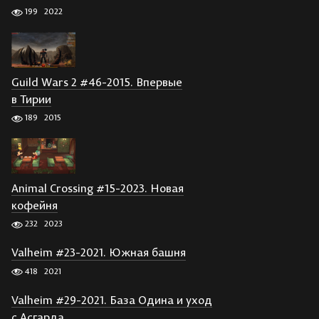
199
2022
Guild Wars 2 #46-2015. Впервые
в Тирии
189
2015
Animal Crossing #15-2023. Новая
кофейня
232
2023
Valheim #23-2021. Южная башня
418
2021
Valheim #29-2021. База Одина и уход
с Асгарда