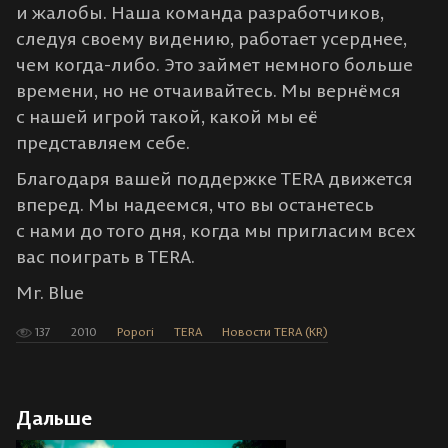
и жалобы. Наша команда разработчиков,
следуя своему видению, работает усерднее,
чем когда-либо. Это займет немного больше
времени, но не отчаивайтесь. Мы вернёмся
с нашей игрой такой, какой мы её
представляем себе.
Благодаря вашей поддержке TERA движется
вперед. Мы надеемся, что вы останетесь
с нами до того дня, когда мы пригласим всех
вас поиграть в TERA.
Mr. Blue
137
2010
Popori
TERA
Новости TERA (KR)
Дальше