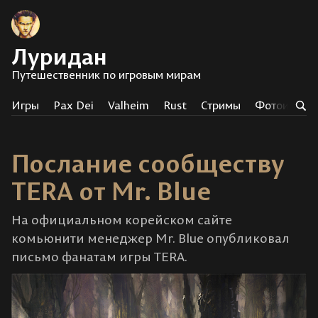
Луридан
Путешественник по игровым мирам
Игры
Pax Dei
Valheim
Rust
Стримы
Фотоистор
Послание сообществу
TERA от Mr. Blue
На официальном корейском сайте
комьюнити менеджер Mr. Blue опубликовал
письмо фанатам игры TERA.