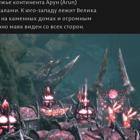
жье континента Арун (Arun)
алами. К юго-западу лежит Велика
 на каменных домах и огромным
вно маяк виден со всех сторон.