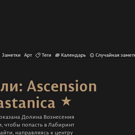
Заметки
Арт
Теги
Календарь
Случайная замет
и: Ascension
Castanica
оказана Долина Вознесения
ти, чтобы попасть в Лабиринт
найти, направляясь к центру