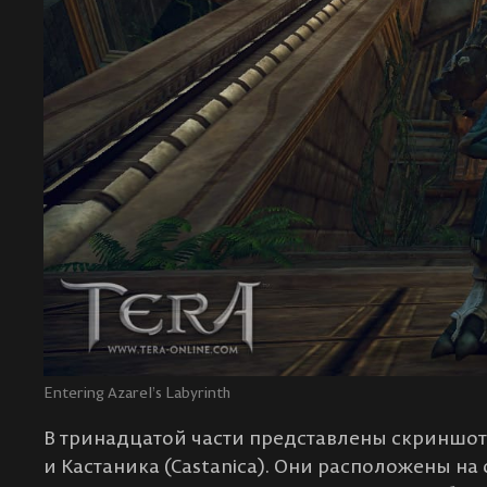
Entering Azarel’s Labyrinth
В тринадцатой части представлены скриншоты 
и Кастаника (Castanica). Они расположены на