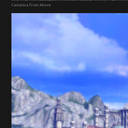
Castanica From Above