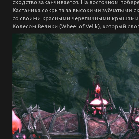
сходство заканчивается. На восточном побере
Кастаника сокрыта за высокими зубчатыми ск
со своими красными черепичными крышами
Колесом Велики (Wheel of Velik), который сло