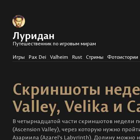
Луридан
Путешественник по игровым мирам
Игры
Pax Dei
Valheim
Rust
Стримы
Фотоистории
Скриншоты недел
Valley, Velika и 
В четырнадцатой части скриншотов недели п
(Ascension Valley), через которую нужно прой
Азариила (Azarel’s Labyrinth). Долину можно 