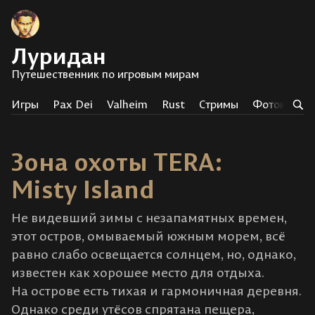
Луридан
Путешественник по игровым мирам
Игры
Pax Dei
Valheim
Rust
Стримы
Фотоистор
Зона охоты TERA:
Misty Island
Не видевший зимы с незапамятных времен,
этот остров, омываемый южным морем, всё
равно слабо освещается солнцем, но, однако,
известен как хорошее место для отдыха.
На острове есть тихая и гармоничная деревня.
Однако среди утёсов спрятана пещера,