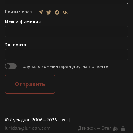
Войти через
Имя и фамилия
Эл. почта
Получать комментарии других по почте
Отправить
© Луридан, 2006—2026
РСС
luridan@luridan.com
Движок —
Эгея