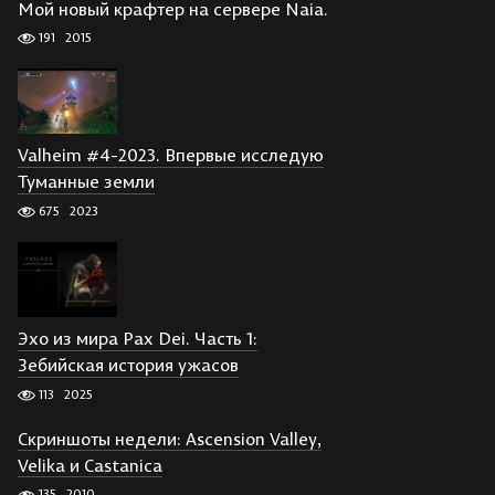
Мой новый крафтер на сервере Naia.
191
2015
Valheim #4-2023. Впервые исследую
Туманные земли
675
2023
Эхо из мира Pax Dei. Часть 1:
Зебийская история ужасов
113
2025
Скриншоты недели: Ascension Valley,
Velika и Castanica
135
2010