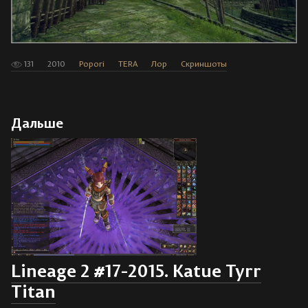
131
2010
Popori
TERA
Лор
Скриншоты
Дальше
Lineage 2 #17-2015. Katue Tyrr
Titan