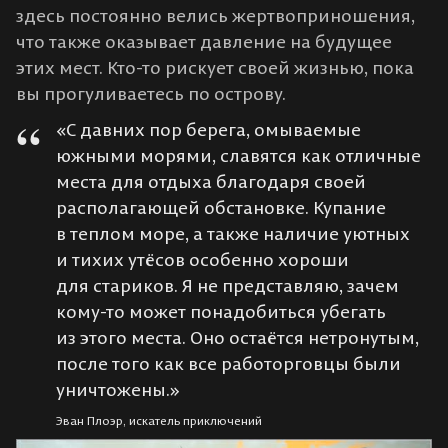
здесь постоянно велись жертвоприношения,
что также оказывает давление на будущее
этих мест. Кто-то рискует своей жизнью, пока
вы прогуливаетесь по острову.
«С давних пор берега, омываемые
южными морями, славятся как отличные
места для отдыха благодаря своей
располагающей обстановке. Купание
в теплом море, а также наличие уютных
и тихих утёсов особенно хороши
для стариков. Я не представляю, зачем
кому-то может понадобиться убегать
из этого места. Оно остаётся нетронутым,
после того как все работорговцы были
уничтожены.»
Эван Плоэр, искатель приключений