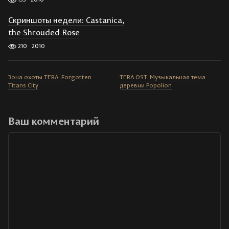
Скриншоты недели: Castanica,
the Shrouded Rose
210
2010
Зона охоты TERA: Forgotten
TERA OST. Музыкальная тема
Titans City
деревни Popolion
Ваш комментарий