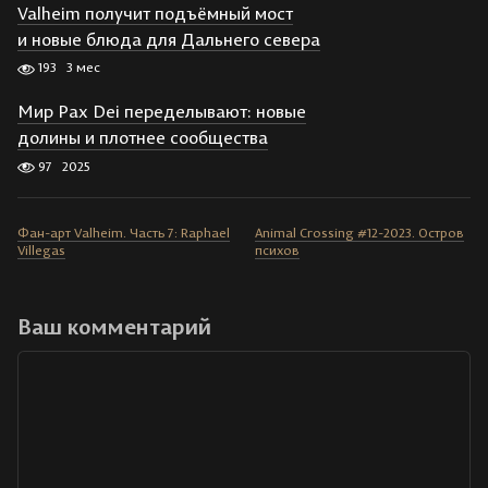
Valheim получит подъёмный мост
и новые блюда для Дальнего севера
193
3 мес
Мир Pax Dei переделывают: новые
долины и плотнее сообщества
97
2025
Фан-арт Valheim. Часть 7: Raphael
Animal Crossing #12-2023. Остров
Villegas
психов
Ваш комментарий