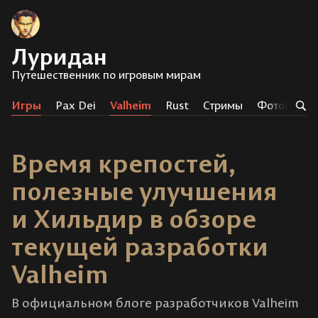
Луридан
Путешественник по игровым мирам
Игры
Pax Dei
Valheim
Rust
Стримы
Фотоистор
Время крепостей,
полезные улучшения
и Хильдир в обзоре
текущей разработки
Valheim
В официальном блоге разработчиков Valheim