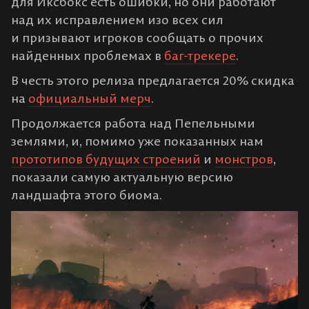
для Иксбокс есть ошибки, но они работают
над их исправлением изо всех сил
и призывают игроков сообщать о прочих
найденных проблемах в
баг-трекере
.
В честь этого релиза предлагается 20% скидка
на
официальный мерч
.
Продолжается работа над Пепельными
землями, и, помимо уже показанных нам
прототипов будущих строений
и
монстров
,
показали самую актуальную версию
ландшафта этого биома.