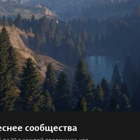
еснее сообщества
 до 10 в каждой провинции, что