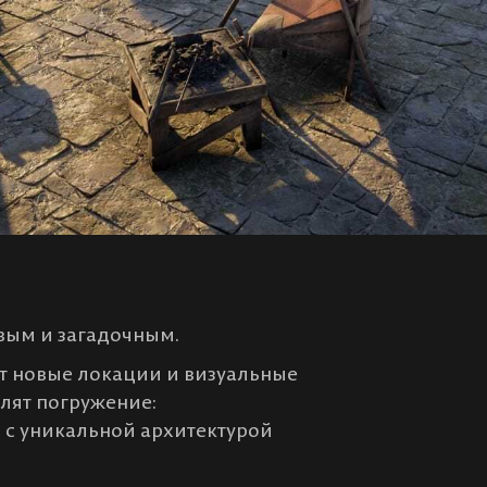
ивым и загадочным.
ут новые локации и визуальные
лят погружение:
с уникальной архитектурой