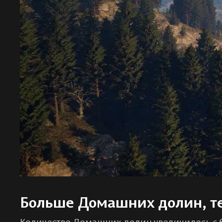
Больше Домашних долин, т
Количество Домашних долин увеличилось с 6