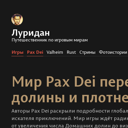
Луридан
Путешественник по игровым мирам
Игры
Pax Dei
Valheim
Rust
Стримы
Фотоистории
Мир Pax Dei пе
долины и плотн
Авторы Pax Dei раскрыли подробности глобал
искателя приключений. Мир игры ждёт радик
от увеличения числа Домашних долин до ви