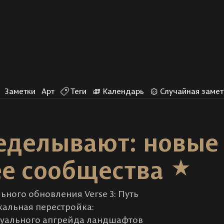
Заметки
Арт
Теги
Календарь
Случайная замет
ределывают: новые
ее сообщества
ьного обновления Verse 3: Путь
альная перестройка:
зуального апгрейда ландшафтов