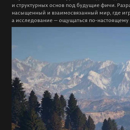
и структурных основ под будущие фичи. Раз
насыщенный и взаимосвязанный мир, где игро
а исследование — ощущаться по-настоящему