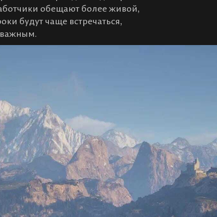
работчики обещают более живой,
ки будут чаще встречаться,
 важным.