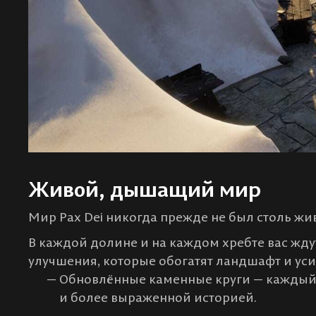
Живой, дышащий мир
Мир Pax Dei никогда прежде не был столь ж
В каждой долине и на каждом хребте вас жд
улучшения, которые обогатят ландшафт и уси
Обновлённые каменные круги — каждый 
и более выраженной историей.