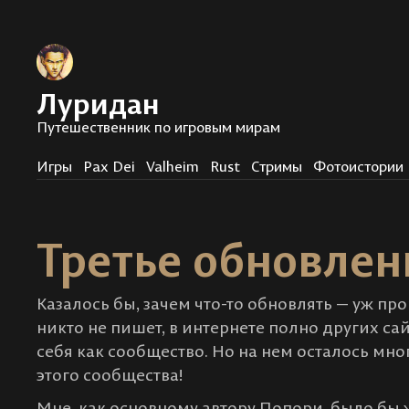
Луридан
Путешественник по игровым мирам
Игры
Pax Dei
Valheim
Rust
Стримы
Фотоистории
Третье обновлен
Казалось бы, зачем что-то обновлять — уж про
никто не пишет, в интернете полно других са
себя как сообщество. Но на нем осталось мн
этого сообщества!
Мне, как основному автору Попори, было бы 