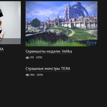
RA
Скриншоты недели: Velika
213
2010
Страшные монстры TERA
354
2010