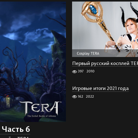
Первый русский косплей TE
397
2010
Игровые итоги 2021 года
162
2022
Часть 6