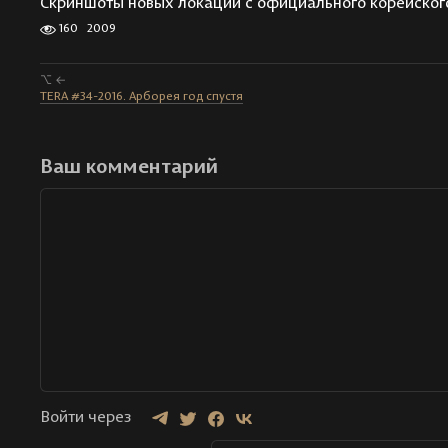
Скриншоты новых локаций с официального корейског
160
2009
⌥ ←
TERA #34-2016. Арборея год спустя
Ваш комментарий
Войти через