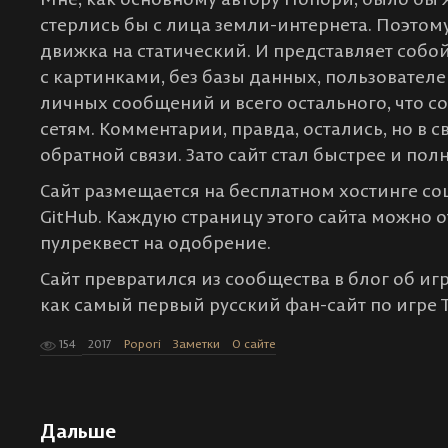
стерлись бы с лица земли-интернета. Поэтом
движка на статический. И представляет собо
с картинками, без базы данных, пользователе
личных сообщений и всего остального, что 
сетям. Комментарии, правда, остались, но в 
обратной связи. Зато сайт стал быстрее и по
Сайт размещается на бесплатном хостинге с
GitHub. Каждую страницу этого сайта можно о
пулреквест на одобрение.
Сайт превратился из сообщества в блог об иг
как самый первый русский фан-сайт по игре TE
154
2017
Popori
Заметки
О сайте
Дальше