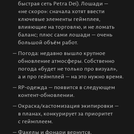
быстрая сеть Petra Dei). Лошади —
«не скоро»: сначала хотят ввести
ключевые элементы геймплея,
влияющие на торговлю, и не ломать
баланс; плюс сами лошади — очень
большой объём работ.
Погода: недавно вышло крупное
обновление атмосферы. Собственно
погода «будет не только про визуал»,
а и про геймплей — на это нужно время.
RP-одежда — появится в следующем
контент-обновлении.
Окраска/кастомизация экипировки —
в планах, конкурирует за приоритет
с геймплеем.
Факелы и фонари вернутся,