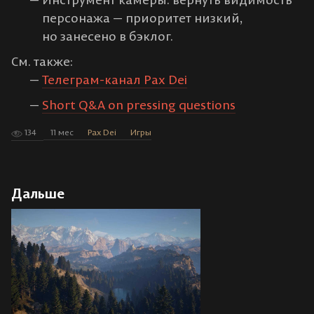
персонажа — приоритет низкий,
но занесено в бэклог.
См. также:
Телеграм-канал Pax Dei
Short Q&A on pressing questions
134
11 мес
Pax Dei
Игры
Дальше