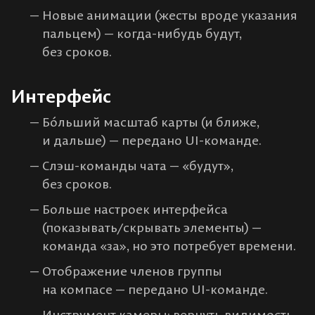
Новые анимации (жесты вроде указания
пальцем) — когда-нибудь будут,
без сроков.
Интерфейс
Бóльший масштаб карты (и ближе,
и дальше) — передано UI-команде.
Слэш-команды чата — «будут»,
без сроков.
Больше настроек интерфейса
(показывать/скрывать элементы) —
команда «за», но это потребует времени.
Отображение членов группы
на компасе — передано UI-команде.
Инструмент камеры: вернуть видимость