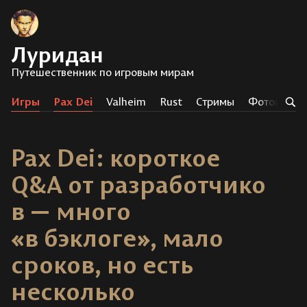
Луридан
Путешественник по игровым мирам
Игры
Pax Dei
Valheim
Rust
Стримы
Фотоистор
Pax Dei: короткое
Q&A от разработчико
в — много
«в бэклоге», мало
сроков, но есть
несколько