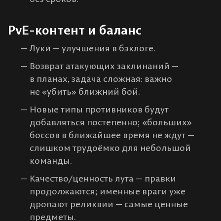
PvE-контент и баланс
Луки — улучшения в бэклоге.
Возврат атакующих заклинаний —
в планах, задача сложная: важно
не «убить» ближний бой.
Новые типы противников будут
добавляться постепенно; «больших»
боссов в ближайшее время не ждут —
слишком трудоёмко для небольшой
команды.
Качество/ценность лута — правки
продолжаются; именные враги уже
дропают реликвии — самые ценные
предметы.