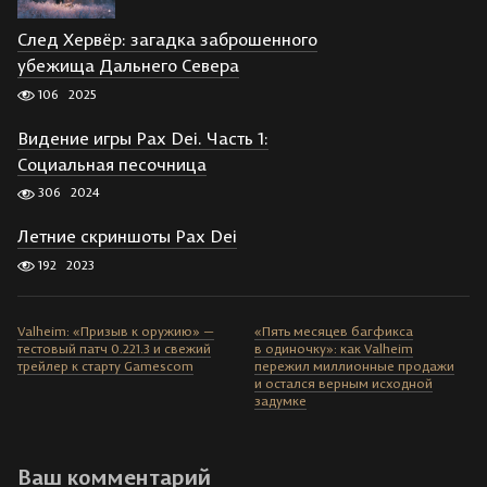
След Хервёр: загадка заброшенного
убежища Дальнего Севера
106
2025
Видение игры Pax Dei. Часть 1:
Социальная песочница
306
2024
Летние скриншоты Pax Dei
192
2023
Valheim: «Призыв к оружию» —
«Пять месяцев багфикса
тестовый патч 0.221.3 и свежий
в одиночку»: как Valheim
трейлер к старту Gamescom
пережил миллионные продажи
и остался верным исходной
задумке
Ваш комментарий