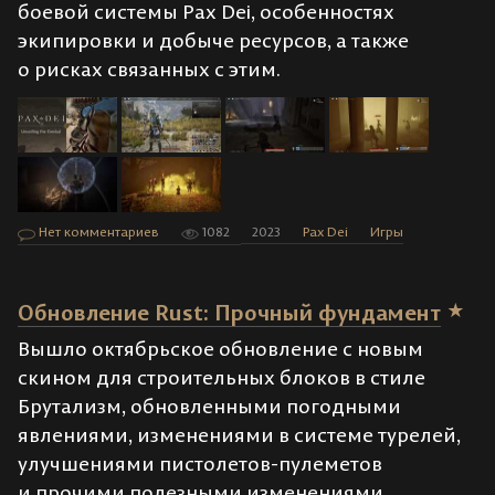
боевой системы Pax Dei, особенностях
экипировки и добыче ресурсов, а также
о рисках связанных с этим.
Нет комментариев
1082
2023
Pax Dei
Игры
Обновление Rust: Прочный фундамент
Вышло октябрьское обновление с новым
скином для строительных блоков в стиле
Брутализм, обновленными погодными
явлениями, изменениями в системе турелей,
улучшениями пистолетов-пулеметов
и прочими полезными изменениями.