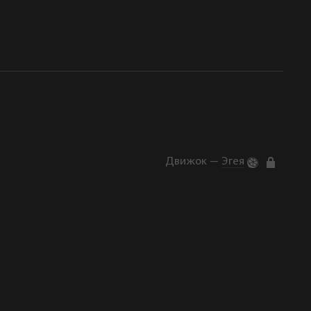
Движок —
Эгея