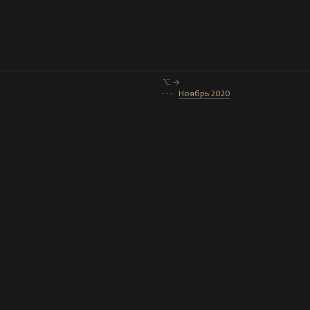
⌥ →
· · ·
Ноябрь 2020