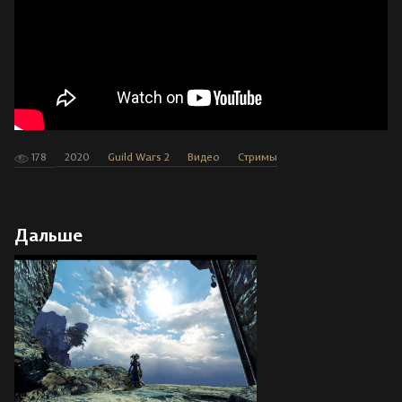
178
2020
Guild Wars 2
Видео
Стримы
Дальше