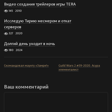
Видео создания трейлеров игры TERA
145
2010
Исследую Тирию месмером и откат
серверов
327
2020
Долгий день уходит в ночь
180
2024
Скомандовал маунту «Замри!»
Guild Wars 2 #39-2020. Асура
элементалист
Ваш комментарий