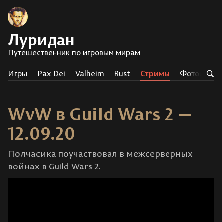
Луридан
Путешественник по игровым мирам
Игры
Pax Dei
Valheim
Rust
Стримы
Фотоистор
WvW в Guild Wars 2 —
12.09.20
Полчасика поучаствовал в межсерверных
войнах в Guild Wars 2.