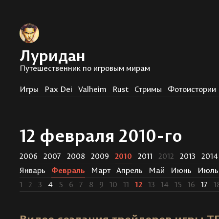
Луридан
Путешественник по игровым мирам
Игры
Pax Dei
Valheim
Rust
Стримы
Фотоистории
12 февраля 2010-го
2006
2007
2008
2009
2010
2011
2012
2013
2014
Январь
Февраль
Март
Апрель
Май
Июнь
Июль
1
2
3
4
5
6
7
8
9
10
11
12
13
14
15
16
17
1