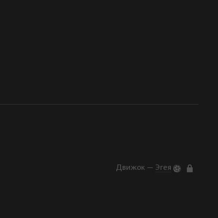
Движок —
Эгея