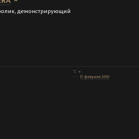
ERA
ролик, демонстрирующий
⌥ →
· · ·
17 февраля 2010