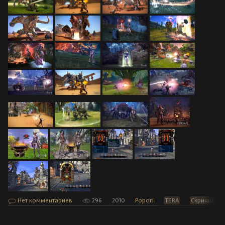
Нет комментариев
296
2010
Popori
TERA
Скриншоты