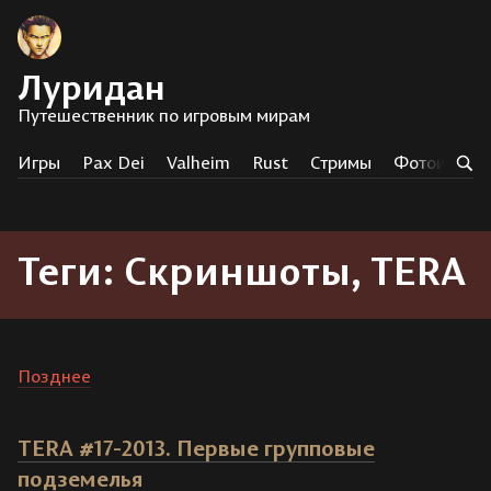
Луридан
Путешественник по игровым мирам
Игры
Pax Dei
Valheim
Rust
Стримы
Фотоистор
Теги: Скриншоты, TERA
Позднее
TERA #17-2013. Первые групповые
подземелья