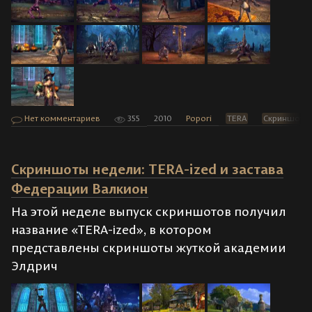
Нет комментариев
355
2010
Popori
TERA
Скриншоты
Скриншоты недели: TERA-ized и застава
Федерации Валкион
На этой неделе выпуск скриншотов получил
название «TERA-ized», в котором
представлены скриншоты жуткой академии
Элдрич