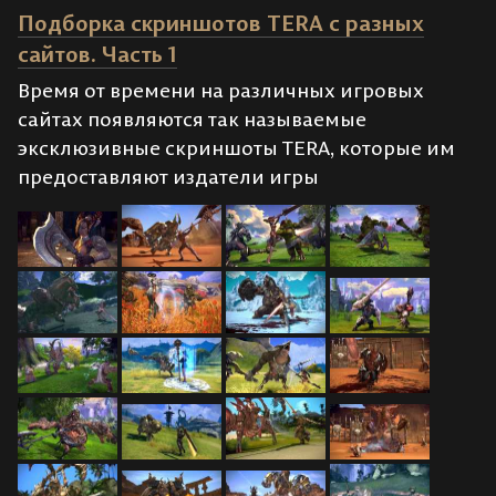
Подборка скриншотов TERA с разных
сайтов. Часть 1
Время от времени на различных игровых
сайтах появляются так называемые
эксклюзивные скриншоты TERA, которые им
предоставляют издатели игры