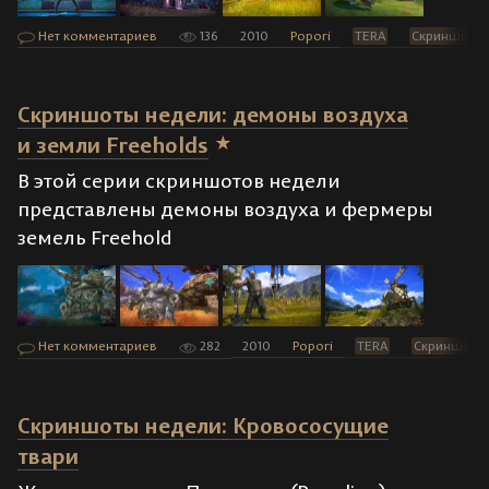
Нет комментариев
136
2010
Popori
TERA
Скриншоты
Скриншоты недели: демоны воздуха
и земли Freeholds
В этой серии скриншотов недели
представлены демоны воздуха и фермеры
земель Freehold
Нет комментариев
282
2010
Popori
TERA
Скриншоты
Скриншоты недели: Кровососущие
твари