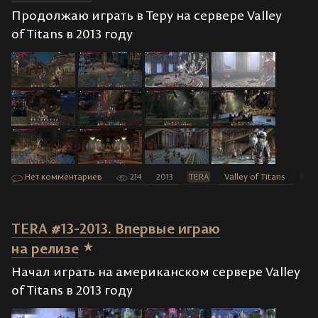
Продолжаю играть в Теру на сервере Valley
of Titans в 2013 году
Нет комментариев
214
2013
TERA
Valley of Titans
Скр
TERA #13-2013. Впервые играю
на релизе
Начал играть на американском сервере Valley
of Titans в 2013 году