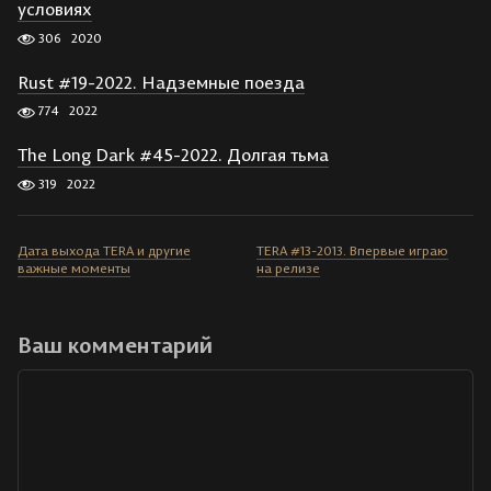
условиях
306
2020
Rust #19-2022. Надземные поезда
774
2022
The Long Dark #45-2022. Долгая тьма
319
2022
Дата выхода TERA и другие
TERA #13-2013. Впервые играю
важные моменты
на релизе
Ваш комментарий