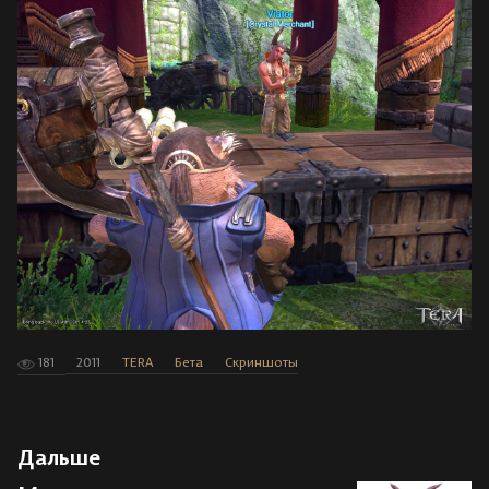
181
2011
TERA
Бета
Скриншоты
Дальше