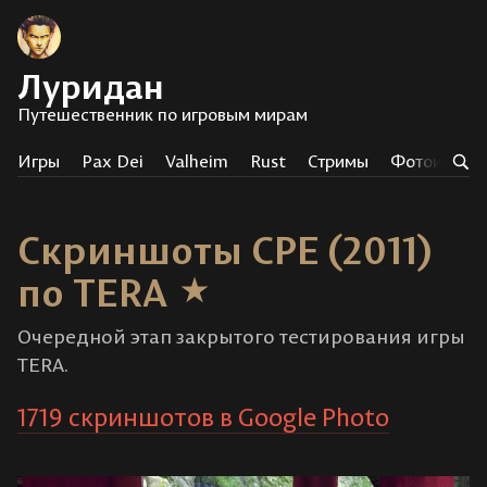
Луридан
Путешественник по игровым мирам
Игры
Pax Dei
Valheim
Rust
Стримы
Фотоистор
Скриншоты CPE (2011)
по TERA
Очередной этап закрытого тестирования игры
TERA.
1719 скриншотов в Google Photo