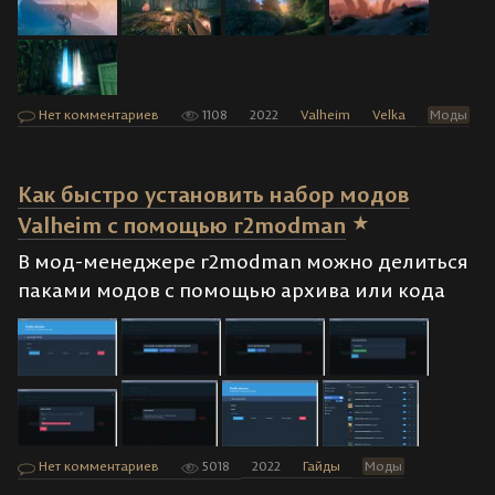
Нет комментариев
1108
2022
Valheim
Velka
Моды
Как быстро установить набор модов
Valheim с помощью r2modman
В мод-менеджере r2modman можно делиться
паками модов с помощью архива или кода
Нет комментариев
5018
2022
Гайды
Моды