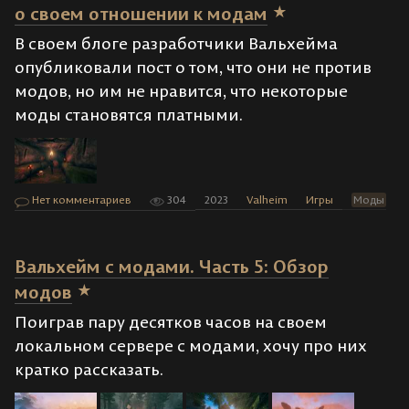
о своем отношении к модам
В своем блоге разработчики Вальхейма
опубликовали пост о том, что они не против
модов, но им не нравится, что некоторые
моды становятся платными.
Нет комментариев
304
2023
Valheim
Игры
Моды
Вальхейм с модами. Часть 5: Обзор
модов
Поиграв пару десятков часов на своем
локальном сервере с модами, хочу про них
кратко рассказать.