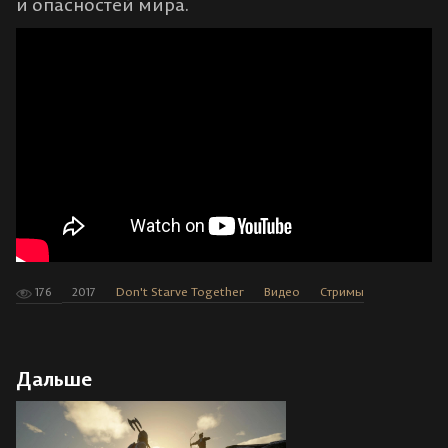
и опасностей мира.
176
2017
Don't Starve Together
Видео
Стримы
Дальше