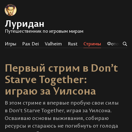
Луридан
Путешественник по игровым мирам
Игры
Pax Dei
Valheim
Rust
Стримы
Фотоистор
Первый стрим в Don’t
Starve Together:
играю за Уилсона
В этом стриме я впервые пробую свои силы
в Don’t Starve Together, играя за Уилсона.
Осваиваю основы выживания, собираю
ресурсы и стараюсь не погибнуть от голода