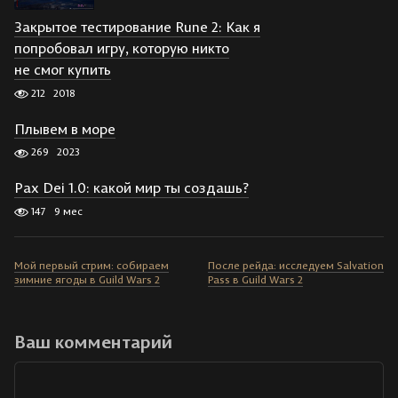
Закрытое тестирование Rune 2: Как я
попробовал игру, которую никто
не смог купить
212
2018
Плывем в море
269
2023
Pax Dei 1.0: какой мир ты создашь?
147
9 мес
Мой первый стрим: собираем
После рейда: исследуем Salvation
зимние ягоды в Guild Wars 2
Pass в Guild Wars 2
Ваш комментарий