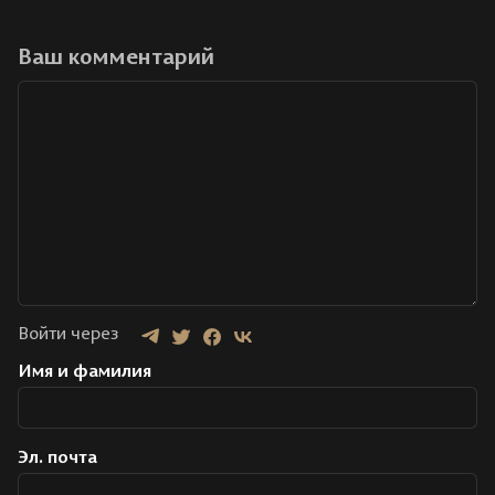
Ваш комментарий
Войти через
Имя и фамилия
Эл. почта