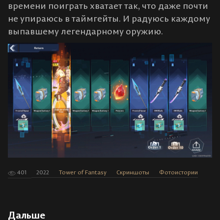
времени поиграть хватает так, что даже почти
не упираюсь в таймгейты. И радуюсь каждому
выпавшему легендарному оружию.
401
2022
Tower of Fantasy
Скриншоты
Фотоистории
Дальше