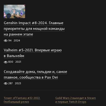
Genshin Impact #8-2024. Главные
приоритеты для мощной команды
на раннем этапе
94
2024
Valheim #5-2021. Впервые играю
в Вальхейм
830
2021
Создавайте дома, гильдии и, самое
главное, сообщества в Pax Dei
287
2023
Tower of Fantasy #32-2022.
Guild Wars 2 выходит в Steam
Глобальный релиз
и первые Twitch Drops