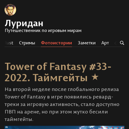
Луридан
Путешественник по игровым мирам
Rust
Стримы
Фотоистории
Заметки
Арт
Тег
Tower of Fantasy #33-
2022. Таймгейты
На второй неделе после глобального релиза
Tower of Fantasy в игре появились ревард-
треки за игровую активность, стало доступно
ПВП на арене, но при этом жутко бесили
таймгейты.