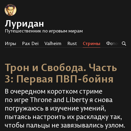
Луридан
Путешественник по игровым мирам
Игры
Pax Dei
Valheim
Rust
Стримы
Фотоистор
Трон и Свобода. Часть
3: Первая ПВП-бойня
В очередном коротком стриме
по игре Throne and Liberty я снова
погружаюсь в изучение умений,
пытаясь настроить их раскладку так,
чтобы пальцы не завязывались узлом.