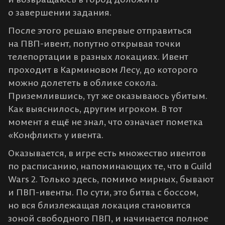
о завершении задания.
После этого решаю впервые отправиться
на ПВП-ивент, попутно открывая точки
телепортации в разных локациях. Ивент
проходит в Карминовом Лесу, до которого
можно долететь в облике сокола.
Приземлившись, тут же оказываюсь убитым.
Как выяснилось, другим игроком. В тот
момент я ещё не знал, что означает пометка
«Конфликт» у ивента.
Оказывается, в игре есть множество ивентов
по расписанию, напоминающих те, что в Guild
Wars 2. Только здесь, помимо мирных, бывают
и ПВП-ивенты. По сути, это битва с боссом,
но вся близлежащая локация становится
зоной свободного ПВП, и начинается полное