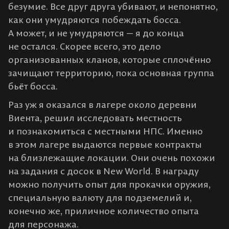
безумие. Все друг друга убивают, и непонятно,
как они умудряются побеждать босса.
А может, и не умудряются — я до конца
не остался. Скорее всего, это дело
организованных кланов, которые сплочённо
зачищают территорию, пока основная группа
бьёт босса.
Раз уж я оказался в лагере около деревни
Виента, решил исследовать местность
и познакомиться с местными НПС. Именно
в этом лагере выдаются первые контракты
на близлежащие локации. Они очень похожи
на задания с досок в New World. В награду
можно получить опыт для прокачки оружия,
специальную валюту для подземелий и,
конечно же, приличное количество опыта
для персонажа.