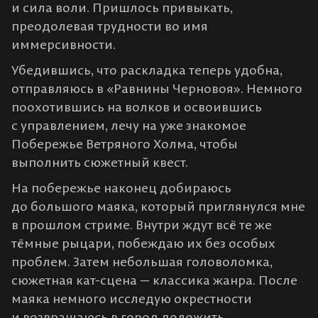
и сила воли. Пришлось привыкать,
преодолевая трудности во имя
иммерсивности.
Убедившись, что раскладка теперь удобна,
отправляюсь в «Равнины Черновоя». Немного
поохотившись на волков и освоившись
с управлением, лечу на уже знакомое
Побережье Ветряного Холма, чтобы
выполнить сюжетный квест.
На побережье наконец добираюсь
до большого маяка, который приглянулся мне
в прошлом стриме. Внутри ждут всё те же
тёмные рыцари, побеждаю их без особых
проблем. Затем небольшая головоломка,
сюжетная кат-сцена — классика жанра. После
маяка немного исследую окрестности
и возвращаюсь в город доложить