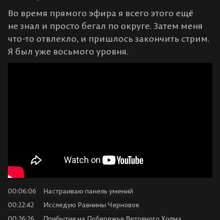
Во время прямого эфира я всего этого ещё
не знал и просто бегал по округе. Затем меня
что-то отвлекло, и пришлось закончить стрим.
Я был уже восьмого уровня.
00:06:06
Настраиваю панель умений
00:22:42
Исследую Равнины Черновоя
00:26:26
Прибытие на Побережье Ветряного Холма