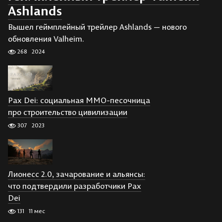
Ashlands
Вышел геймплейный трейлер Ashlands — нового
обновления Valheim.
268
2024
Pax Dei: социальная MMO-песочница
про строительство цивилизации
307
2023
Лионесс 2.0, зачарование и альянсы:
что подтвердили разработчики Pax
Dei
131
11 мес