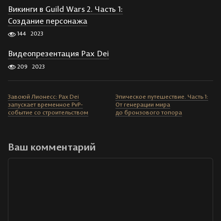
Викинги в Guild Wars 2. Часть 1:
Создание персонажа
144
2023
Видеопрезентация Pax Dei
209
2023
Завоюй Лионесс: Pax Dei
Эпическое путешествие. Часть 1:
запускает временное PvP-
От генерации мира
событие со строительством
до бронзового топора
Ваш комментарий