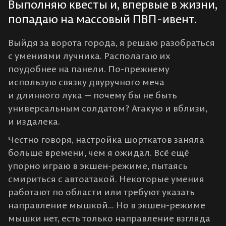
Выполняю квесты и, впервые в жизни,
попадаю на массовый ПВП-ивент.
Выйдя за ворота города, я решаю разобраться
с умениями лучника. Располагаю их
поудобнее на панели. По-прежнему
использую связку двуручного меча
и длинного лука — почему бы не быть
универсальным солдатом? Атакую и вблизи,
и издалека.
Честно говоря, настройка шорткатов заняла
больше времени, чем я ожидал. Всё ещё
упорно играю в экшен-режиме, пытаясь
смириться с автоатакой. Некоторые умения
работают по области или требуют указать
направление мышкой... Но в экшен-режиме
мышки нет, есть только направление взгляда