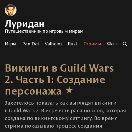
Луридан
Путешественник по игровым мирам
Игры
Pax Dei
Valheim
Rust
Стримы
Фотоистор
Викинги в Guild Wars
2. Часть 1: Создание
персонажа
Захотелось показать как выглядят викинги
в Guild Wars 2. В игре есть раса норнов, которая
создана по викингскому сеттингу. Во время
стрима показываю процесс создания