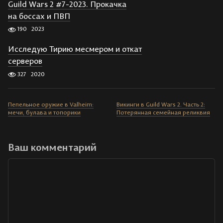
Guild Wars 2 #7-2023. Прокачка
на боссах и ПВП
190
2023
Исследую Тирию месмером и откат
серверов
327
2020
Пепельное оружие в Valheim:
Викинги в Guild Wars 2. Часть 2:
мечи, булава и топорики
Потерянная семейная реликвия
Ваш комментарий